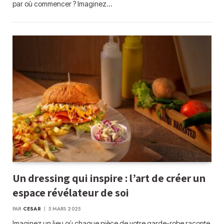
par où commencer ? Imaginez…
Un dressing qui inspire : l’art de créer un
espace révélateur de soi
PAR
CESAR
5 MARS 2025
Imaginez un lieu où chaque pièce de votre garde-robe raconte