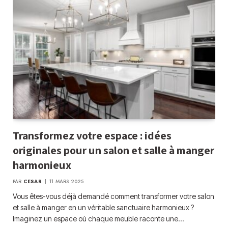
Transformez votre espace : idées
originales pour un salon et salle à manger
harmonieux
PAR
CESAR
11 MARS 2025
Vous êtes-vous déjà demandé comment transformer votre salon
et salle à manger en un véritable sanctuaire harmonieux ?
Imaginez un espace où chaque meuble raconte une…