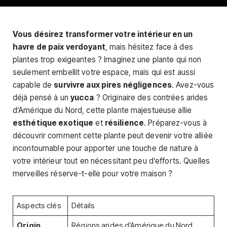
Vous désirez transformer votre intérieur en un
havre de paix verdoyant
, mais hésitez face à des
plantes trop exigeantes ? Imaginez une plante qui non
seulement embellit votre espace, mais qui est aussi
capable de
survivre aux pires négligences
. Avez-vous
déjà pensé à un
yucca
? Originaire des contrées arides
d’Amérique du Nord, cette plante majestueuse allie
esthétique exotique
et
résilience
. Préparez-vous à
découvrir comment cette plante peut devenir votre alliée
incontournable pour apporter une touche de nature à
votre intérieur tout en nécessitant peu d’efforts. Quelles
merveilles réserve-t-elle pour votre maison ?
Aspects clés
Détails
Origin
Régions arides d’Amérique du Nord