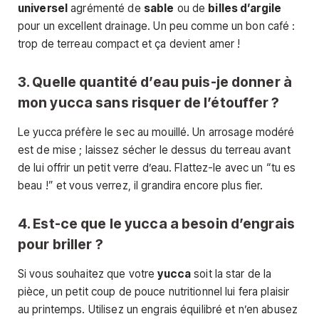
universel
agrémenté de
sable
ou de
billes d’argile
pour un excellent drainage. Un peu comme un bon café :
trop de terreau compact et ça devient amer !
3. Quelle quantité d’eau puis-je donner à
mon yucca sans risquer de l’étouffer ?
Le yucca préfère le sec au mouillé. Un arrosage modéré
est de mise ; laissez sécher le dessus du terreau avant
de lui offrir un petit verre d’eau. Flattez-le avec un “tu es
beau !” et vous verrez, il grandira encore plus fier.
4. Est-ce que le yucca a besoin d’engrais
pour briller ?
Si vous souhaitez que votre
yucca
soit la star de la
pièce, un petit coup de pouce nutritionnel lui fera plaisir
au printemps. Utilisez un engrais équilibré et n’en abusez