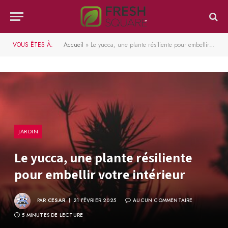
VOUS ÊTES À:
Accueil
»
Le yucca, une plante résiliente pour embellir votre intérieur
JARDIN
Le yucca, une plante résiliente
pour embellir votre intérieur
PAR
CESAR
21 FÉVRIER 2025
AUCUN COMMENTAIRE
5 MINUTES DE LECTURE