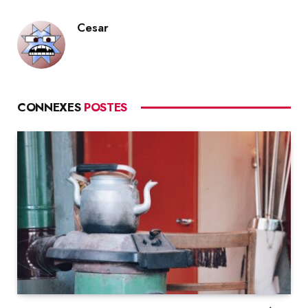
Cesar
CONNEXES
POSTES