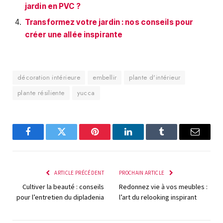
jardin en PVC ?
Transformez votre jardin : nos conseils pour
créer une allée inspirante
décoration intérieure
embellir
plante d'intérieur
plante résiliente
yucca
Facebook
Twitter
Pinterest
LinkedIn
Tumblr
E-
mail
ARTICLE PRÉCÉDENT
PROCHAIN ARTICLE
Cultiver la beauté : conseils
Redonnez vie à vos meubles :
pour l’entretien du dipladenia
l’art du relooking inspirant