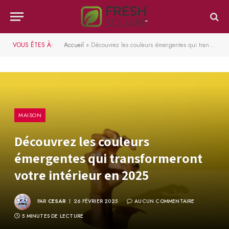
VOUS ÊTES À:
Accueil
»
Découvrez les couleurs émergentes qui transformeront votre intérieur en 2025
MAISON
Découvrez les couleurs
émergentes qui transformeront
votre intérieur en 2025
PAR
CESAR
26 FÉVRIER 2025
AUCUN COMMENTAIRE
5 MINUTES DE LECTURE