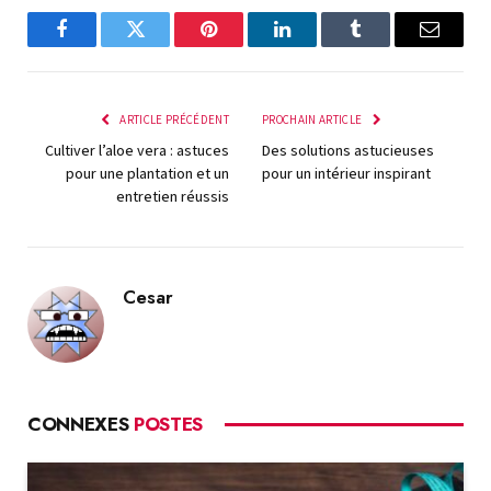
Facebook
Twitter
Pinterest
LinkedIn
Tumblr
E-
mail
ARTICLE PRÉCÉDENT
PROCHAIN ARTICLE
Cultiver l’aloe vera : astuces
Des solutions astucieuses
pour une plantation et un
pour un intérieur inspirant
entretien réussis
Cesar
CONNEXES
POSTES