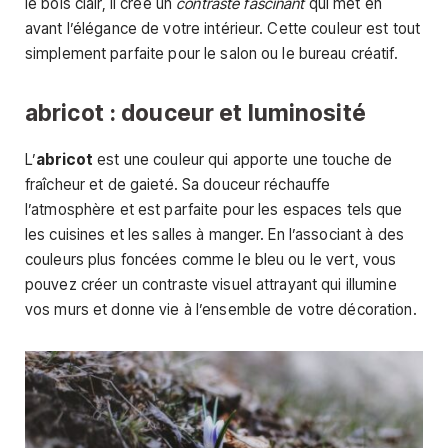
le bois clair, il crée un
contraste fascinant
qui met en
avant l’élégance de votre intérieur. Cette couleur est tout
simplement parfaite pour le salon ou le bureau créatif.
abricot : douceur et luminosité
L’
abricot
est une couleur qui apporte une touche de
fraîcheur et de gaieté. Sa douceur réchauffe
l’atmosphère et est parfaite pour les espaces tels que
les cuisines et les salles à manger. En l’associant à des
couleurs plus foncées comme le bleu ou le vert, vous
pouvez créer un contraste visuel attrayant qui illumine
vos murs et donne vie à l’ensemble de votre décoration.