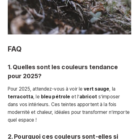
FAQ
1. Quelles sont les couleurs tendance
pour 2025?
Pour 2025, attendez-vous à voir le
vert sauge
, la
terracotta
, le
bleu pétrole
et l’
abricot
s’imposer
dans vos intérieurs. Ces teintes apportent à la fois
modernité et chaleur, idéales pour transformer n’importe
quel espace !
2. Pourquoi ces couleurs sont-elles si