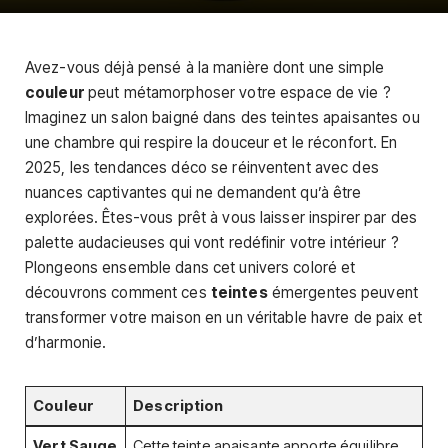
Avez-vous déjà pensé à la manière dont une simple
couleur
peut métamorphoser votre espace de vie ?
Imaginez un salon baigné dans des teintes apaisantes ou
une chambre qui respire la douceur et le réconfort. En
2025, les tendances déco se réinventent avec des
nuances captivantes qui ne demandent qu’à être
explorées. Êtes-vous prêt à vous laisser inspirer par des
palette audacieuses qui vont redéfinir votre intérieur ?
Plongeons ensemble dans cet univers coloré et
découvrons comment ces
teintes
émergentes peuvent
transformer votre maison en un véritable havre de paix et
d’harmonie.
Couleur
Description
Vert Sauge
Cette teinte apaisante apporte équilibre