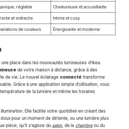
anique, réglable
Chaleureuse et accueillante
recte et indirecte
Intime et cosy
 variations de couleurs
Énergisante et moderne
a
nt une place dans les nouveautés lumineuses d’Ikea.
mineuse
de votre maison à distance, grâce à des
tyle de vie. Le nouvel éclairage
connecté
transforme
able. Grâce à une application simple d’utilisation, vous
la température de la lumière et même les horaires
illumination. Elle facilite votre quotidien en créant des
ge doux pour un moment de détente, ou une lumière plus
que pièce, qu’il s’agisse du
salon
, de la
chambre
ou du