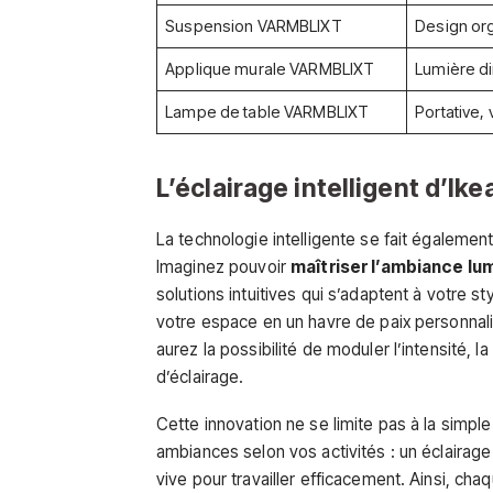
Suspension VARMBLIXT
Design org
Applique murale VARMBLIXT
Lumière di
Lampe de table VARMBLIXT
Portative,
L’éclairage intelligent d’Ike
La technologie intelligente se fait égaleme
Imaginez pouvoir
maîtriser l’ambiance lu
solutions intuitives qui s’adaptent à votre s
votre espace en un havre de paix personnalis
aurez la possibilité de moduler l’intensité, 
d’éclairage.
Cette innovation ne se limite pas à la simple 
ambiances selon vos activités : un éclaira
vive pour travailler efficacement. Ainsi, cha