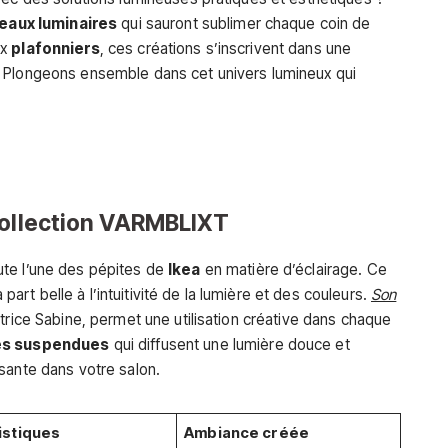
eaux luminaires
qui sauront sublimer chaque coin de
ux
plafonniers
, ces créations s’inscrivent dans une
 Plongeons ensemble dans cet univers lumineux qui
collection VARMBLIXT
ute l’une des pépites de
Ikea
en matière d’éclairage. Ce
a part belle à l’intuitivité de la lumière et des couleurs.
Son
atrice Sabine, permet une utilisation créative dans chaque
es suspendues
qui diffusent une lumière douce et
sante dans votre salon.
istiques
Ambiance créée