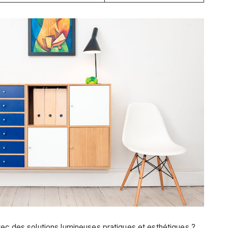
vec des solutions lumineuses pratiques et esthétiques ?