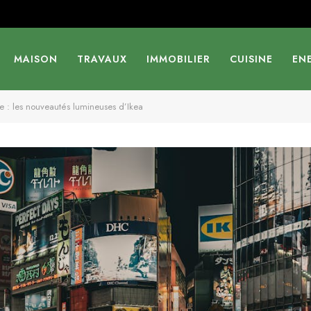
MAISON
TRAVAUX
IMMOBILIER
CUISINE
EN
 : les nouveautés lumineuses d’Ikea