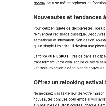
bureau
, peut se métamorphoser en fonction
Nouveautés et tendances 
Pour ceux en quête de découvertes,
Ikea
pr
réinventent l’éclairage classique. Découvre
esthétisme et innovation. Son design
sculpt
qu’un simple luminaire ; il devient une pièce
La force du
PILSKOTT
réside dans sa capaci
transformant votre coin lecture ou votre sall
véritable invitation à découvrir de nouvelles 
Offrez un relooking estival
Ne négligez pas l’extérieur de votre maison 
nouveautés conçues pour embellir vos jardi
aux meubles de jardin colorés, chaque élém