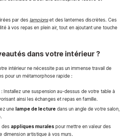
airées par des
lampions
et des lanternes discrètes. Ces
ité à vos repas en plein air, tout en ajoutant une touche
autés dans votre intérieur ?
re intérieur ne nécessite pas un immense travail de
ues pour un métamorphose rapide :
e
: Installez une suspension au-dessus de votre table à
orisant ainsi les échanges et repas en famille.
tez une
lampe de lecture
dans un angle de votre salon,
.
ez des
appliques murales
pour mettre en valeur des
e dimension artistique à vos murs.