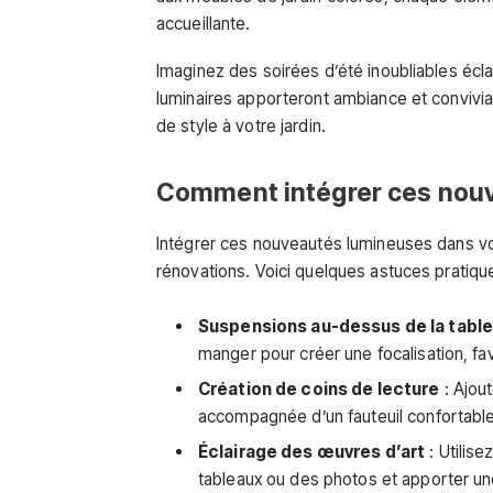
accueillante.
Imaginez des soirées d’été inoubliables écl
luminaires apporteront ambiance et convivial
de style à votre jardin.
Comment intégrer ces nouve
Intégrer ces nouveautés lumineuses dans vot
rénovations. Voici quelques astuces pratiq
Suspensions au-dessus de la tabl
manger pour créer une focalisation, fav
Création de coins de lecture
: Ajou
accompagnée d’un fauteuil confortable
Éclairage des œuvres d’art
: Utilis
tableaux ou des photos et apporter un