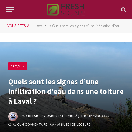
VOUS ÊTES À:
Accueil
»
Quels sont les signes d’une infiltration d’eau dans une toiture à Laval ?​
TRAVAUX
Quels sont les signes d’une
infiltration d’eau dans une toiture
à Laval ?​
PAR
CESAR
19 MARS 2024
MISE À JOUR:
19 MARS 2025
AUCUN COMMENTAIRE
4 MINUTES DE LECTURE