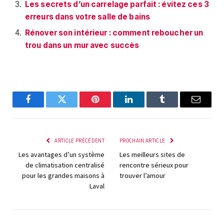
Les secrets d’un carrelage parfait : évitez ces 3
erreurs dans votre salle de bains
Rénover son intérieur : comment reboucher un
trou dans un mur avec succès
Facebook
Twitter
Pinterest
LinkedIn
Tumblr
E-
mail
ARTICLE PRÉCÉDENT
PROCHAIN ARTICLE
Les avantages d’un système
Les meilleurs sites de
de climatisation centralisé
rencontre sérieux pour
pour les grandes maisons à
trouver l’amour
Laval