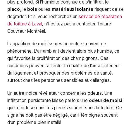
plus profond. Si l’humidité continue de s’infiltrer, le
placo
, le
bois
ou les
matériaux isolants
risquent de se
dégrader. Et si vous recherchez un
service de réparation
de toiture à Laval
, n’hésitez pas à contacter Toiture
Couvreur Montréal.
L’apparition de moisissures accentue souvent ce
phénomène. L’air ambiant devient alors plus humide, ce
qui favorise la prolifération des champignons. Ces
conditions peuvent affecter la qualité de l’air à l’intérieur
du logement et provoquer des problèmes de santé,
surtout chez les personnes sensibles aux allergies.
Un autre indice révélateur concerne les odeurs. Une
infiltration persistante laisse parfois une
odeur de moisi
qui se diffuse dans les pièces situées sous la toiture. Ce
signe ne doit pas être négligé, car il témoigne souvent
d’un problème bien installé.