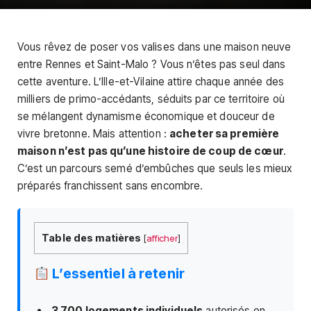
Vous rêvez de poser vos valises dans une maison neuve
entre Rennes et Saint-Malo ? Vous n’êtes pas seul dans
cette aventure. L’Ille-et-Vilaine attire chaque année des
milliers de primo-accédants, séduits par ce territoire où
se mélangent dynamisme économique et douceur de
vivre bretonne. Mais attention :
acheter sa première
maison n’est pas qu’une histoire de coup de cœur
.
C’est un parcours semé d’embûches que seuls les mieux
préparés franchissent sans encombre.
Table des matières
[
afficher
]
L’essentiel à retenir
3 700 logements individuels
autorisés en