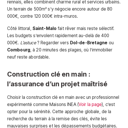
rennais, elles combinent charme rural et services urbains.
Un terrain de 500m² s’y négocie encore autour de 80
000€, contre 120 000€ intra-muros.
Côté littoral,
Saint-Malo
fait rêver mais reste sélectif.
Les budgets s’envolent rapidement au-delà de 400
000€.
L’astuce
? Regarder vers
Dol-de-Bretagne
ou
Combourg
, à 20 minutes des plages, où l’immobilier
neuf reste abordable.
Construction clé en main :
l’assurance d’un projet maîtrisé
Choisir la construction clé en main avec un professionnel
expérimenté comme Maisons INEA (
Voir la page
), c’est
opter pour la sérénité. Cette approche globale, de la
recherche du terrain à la remise des clés, évite les
mauvaises surprises et les dépassements budgétaires.