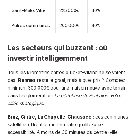
Saint-Malo, Vitré
225 000€
40%
Autres communes
200 000€
40%
Les secteurs qui buzzent : où
investir intelligemment
Tous les kilomètres carrés d’Ille-et-Vilaine ne se valent
pas.
Rennes
reste le graal, mais à quel prix ? Comptez
minimum 300 000€ pour une maison neuve avec terrain
dans l’agglomération.
La périphérie devient alors votre
alliée stratégique
.
Bruz, Cintre, La Chapelle-Chaussée
: ces communes
satellites offrent le meilleur ratio qualité-prix-
accessibilité. À moins de 30 minutes du centre-ville