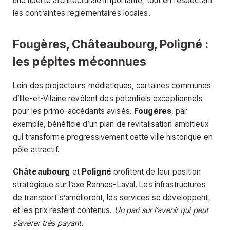
une liberté architecturale importante, tout en respectant
les contraintes réglementaires locales.
Fougères, Châteaubourg, Poligné :
les pépites méconnues
Loin des projecteurs médiatiques, certaines communes
d’Ille-et-Vilaine révèlent des potentiels exceptionnels
pour les primo-accédants avisés.
Fougères
, par
exemple, bénéficie d’un plan de revitalisation ambitieux
qui transforme progressivement cette ville historique en
pôle attractif.
Châteaubourg
et
Poligné
profitent de leur position
stratégique sur l’axe Rennes-Laval. Les infrastructures
de transport s’améliorent, les services se développent,
et les prix restent contenus.
Un pari sur l’avenir qui peut
s’avérer très payant
.