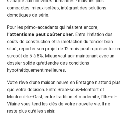
s’adapte aux nouvelles demandes : maisons plus
compactes, mieux isolées, intégrant des solutions
domotiques de série.
Pour les primo-accédants qui hésitent encore,
l’attentisme peut coûter cher
. Entre l’inflation des
coûts de construction et la raréfaction du foncier bien
situé, reporter son projet de 12 mois peut représenter un
surcoût de 5 à 8%.
Mieux vaut agir maintenant avec un
dossier solide qu’attendre des conditions
hypothétiquement meilleures
.
Votre rêve d’une maison neuve en Bretagne n’attend plus
que votre décision. Entre Bréal-sous-Montfort et
Montreuil-le-Gast, entre tradition et modernité, l’Ille-et-
Vilaine vous tend les clés de votre nouvelle vie. Il ne
reste plus qu’à les saisir.