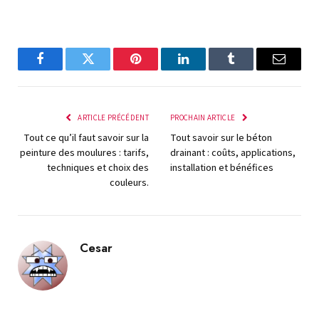
Facebook
Twitter
Pinterest
LinkedIn
Tumblr
E-
mail
ARTICLE PRÉCÉDENT
PROCHAIN ARTICLE
Tout ce qu’il faut savoir sur la
Tout savoir sur le béton
peinture des moulures : tarifs,
drainant : coûts, applications,
techniques et choix des
installation et bénéfices
couleurs.
Cesar