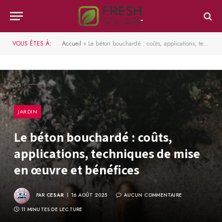
VOUS ÊTES À:
Accueil
»
Le béton bouchardé : coûts, applications, techniques de mise en œuvre et bénéfices
JARDIN
Le béton bouchardé : coûts,
applications, techniques de mise
en œuvre et bénéfices
PAR
CESAR
16 AOÛT 2025
AUCUN COMMENTAIRE
11 MINUTES DE LECTURE