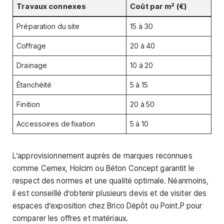
Travaux connexes
Coût par m² (€)
Préparation du site
15 à 30
Coffrage
20 à 40
Drainage
10 à 20
Étanchéité
5 à 15
Finition
20 à 50
Accessoires de fixation
5 à 10
L’approvisionnement auprès de marques reconnues
comme Cemex, Holcim ou Béton Concept garantit le
respect des normes et une qualité optimale. Néanmoins,
il est conseillé d’obtenir plusieurs devis et de visiter des
espaces d’exposition chez Brico Dépôt ou Point.P pour
comparer les offres et matériaux.