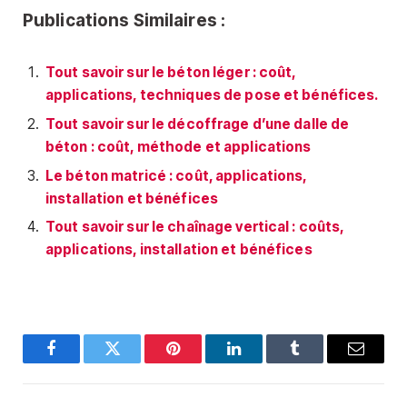
Publications Similaires :
Tout savoir sur le béton léger : coût,
applications, techniques de pose et bénéfices.
Tout savoir sur le décoffrage d’une dalle de
béton : coût, méthode et applications
Le béton matricé : coût, applications,
installation et bénéfices
Tout savoir sur le chaînage vertical : coûts,
applications, installation et bénéfices
Facebook
Twitter
Pinterest
LinkedIn
Tumblr
E-
mail