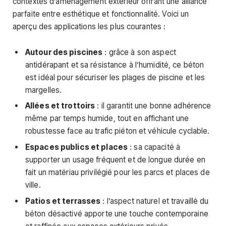
contextes d’aménagement extérieur offrant une alliance
parfaite entre esthétique et fonctionnalité. Voici un
aperçu des applications les plus courantes :
Autour des piscines
: grâce à son aspect
antidérapant et sa résistance à l’humidité, ce béton
est idéal pour sécuriser les plages de piscine et les
margelles.
Allées et trottoirs
: il garantit une bonne adhérence
même par temps humide, tout en affichant une
robustesse face au trafic piéton et véhicule cyclable.
Espaces publics et places
: sa capacité à
supporter un usage fréquent et de longue durée en
fait un matériau privilégié pour les parcs et places de
ville.
Patios et terrasses
: l’aspect naturel et travaillé du
béton désactivé apporte une touche contemporaine