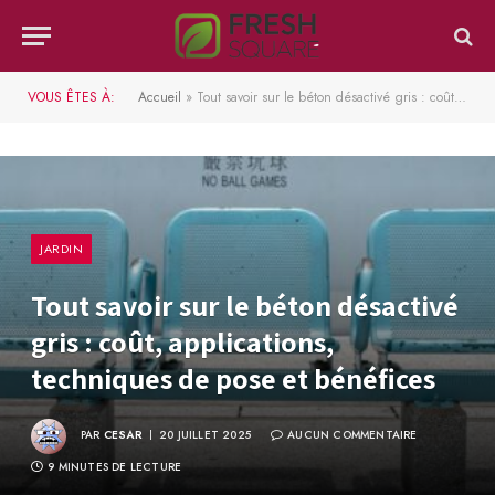
VOUS ÊTES À:
Accueil
»
Tout savoir sur le béton désactivé gris : coût, applications, techniques de pose et bénéfices
JARDIN
Tout savoir sur le béton désactivé
gris : coût, applications,
techniques de pose et bénéfices
PAR
CESAR
20 JUILLET 2025
AUCUN COMMENTAIRE
9 MINUTES DE LECTURE