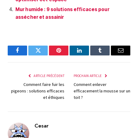
Mur humide : 9 solutions efficaces pour
assécher et assainir
Facebook
Twitter
Pinterest
LinkedIn
Tumblr
E-
mail
ARTICLE PRÉCÉDENT
PROCHAIN ARTICLE
Comment faire fuir les
Comment enlever
pigeons : solutions efficaces
efficacement la mousse sur un
et éthiques
toit ?
Cesar