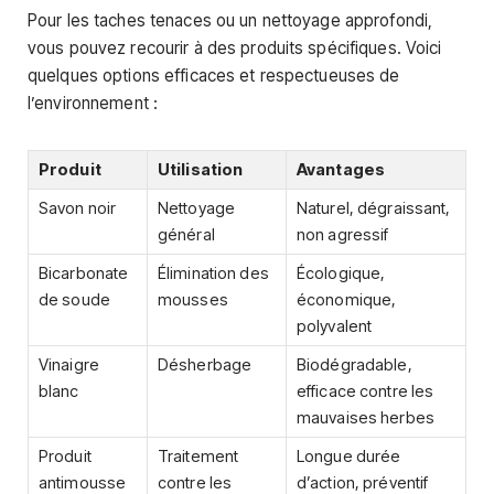
Pour les taches tenaces ou un nettoyage approfondi,
vous pouvez recourir à des produits spécifiques. Voici
quelques options efficaces et respectueuses de
l’environnement :
Produit
Utilisation
Avantages
Savon noir
Nettoyage
Naturel, dégraissant,
général
non agressif
Bicarbonate
Élimination des
Écologique,
de soude
mousses
économique,
polyvalent
Vinaigre
Désherbage
Biodégradable,
blanc
efficace contre les
mauvaises herbes
Produit
Traitement
Longue durée
antimousse
contre les
d’action, préventif