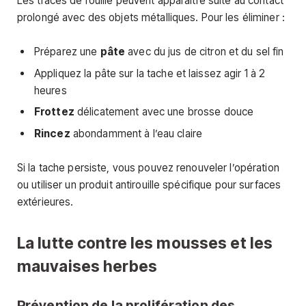
Les traces de rouille peuvent apparaître suite au contact
prolongé avec des objets métalliques. Pour les éliminer :
Préparez une
pâte
avec du jus de citron et du sel fin
Appliquez la pâte sur la tache et laissez agir 1 à 2
heures
Frottez
délicatement avec une brosse douce
Rincez
abondamment à l’eau claire
Si la tache persiste, vous pouvez renouveler l’opération
ou utiliser un produit antirouille spécifique pour surfaces
extérieures.
La lutte contre les mousses et les
mauvaises herbes
Prévention de la prolifération des