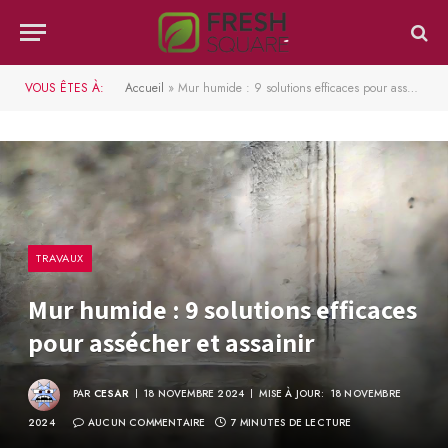
VOUS ÊTES À:
Accueil
»
Mur humide : 9 solutions efficaces pour assécher et assainir
TRAVAUX
Mur humide : 9 solutions efficaces
pour assécher et assainir
PAR
CESAR
18 NOVEMBRE 2024
MISE À JOUR:
18 NOVEMBRE
2024
AUCUN COMMENTAIRE
7 MINUTES DE LECTURE