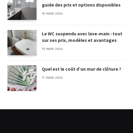
guide des prix et options disponibles
18 MARS 2026
Le WC suspendu avec lave-main : tout
sur ses prix, modèles et avantages
18 MARS 2026
Quel est le coût d’un mur de clôture ?
17 MARS 2026