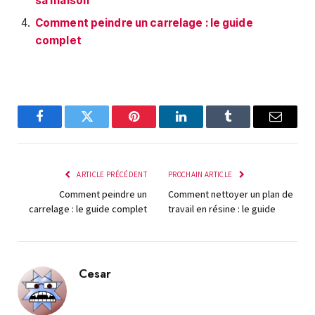
sa maison
Comment peindre un carrelage : le guide
complet
Facebook
Twitter
Pinterest
LinkedIn
Tumblr
E-
mail
ARTICLE PRÉCÉDENT
PROCHAIN ARTICLE
Comment peindre un
Comment nettoyer un plan de
carrelage : le guide complet
travail en résine : le guide
Cesar