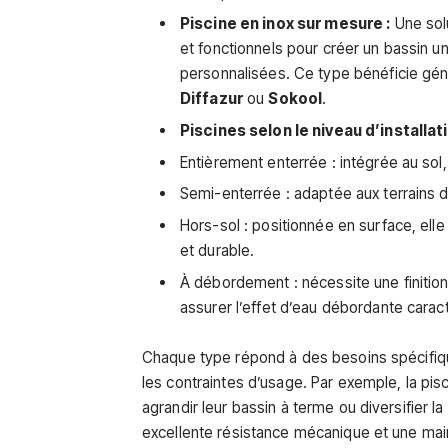
Piscine en inox sur mesure :
Une sol
et fonctionnels pour créer un bassin u
personnalisées. Ce type bénéficie g
Diffazur
ou
Sokool
.
Piscines selon le niveau d’installati
Entièrement enterrée : intégrée au so
Semi-enterrée : adaptée aux terrains di
Hors-sol : positionnée en surface, elle
et durable.
À débordement : nécessite une finition 
assurer l’effet d’eau débordante caract
Chaque type répond à des besoins spécifique
les contraintes d’usage. Par exemple, la pi
agrandir leur bassin à terme ou diversifier 
excellente résistance mécanique et une mai