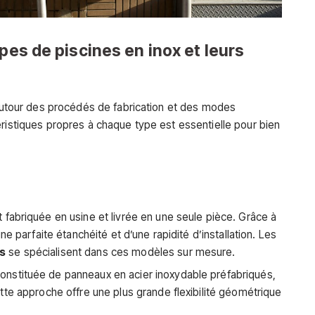
pes de piscines en inox et leurs
e autour des procédés de fabrication et des modes
éristiques propres à chaque type est essentielle pour bien
t fabriquée en usine et livrée en une seule pièce. Grâce à
e parfaite étanchéité et d’une rapidité d’installation. Les
s
se spécialisent dans ces modèles sur mesure.
nstituée de panneaux en acier inoxydable préfabriqués,
te approche offre une plus grande flexibilité géométrique