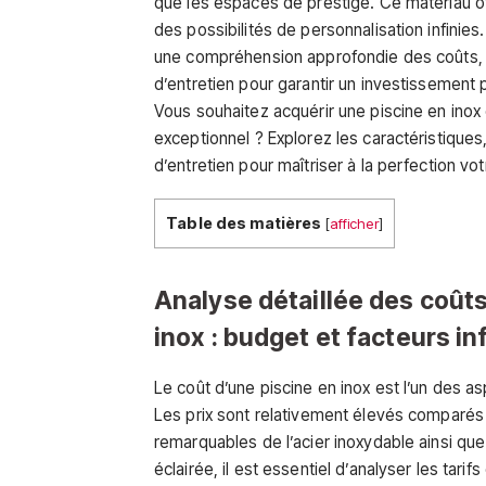
que les espaces de prestige. Ce matériau of
des possibilités de personnalisation infinies
une compréhension approfondie des coûts, de
d’entretien pour garantir un investissement
Vous souhaitez acquérir une piscine en inox
exceptionnel ? Explorez les caractéristiques
d’entretien pour maîtriser à la perfection vot
Table des matières
[
afficher
]
Analyse détaillée des coûts
inox : budget et facteurs in
Le coût d’une piscine en inox est l’un des as
Les prix sont relativement élevés comparés au
remarquables de l’acier inoxydable ainsi que 
éclairée, il est essentiel d’analyser les tari