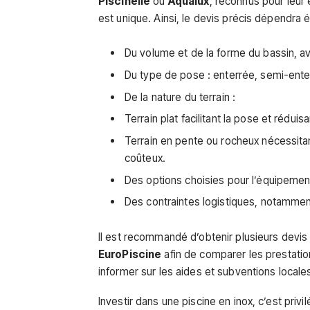
Piscinelle
ou
Aqualux
, reconnus pour leur 
est unique. Ainsi, le devis précis dépendra 
Du volume et de la forme du bassin, a
Du type de pose : enterrée, semi-ente
De la nature du terrain :
Terrain plat facilitant la pose et réduisa
Terrain en pente ou rocheux nécessitan
coûteux.
Des options choisies pour l’équipement 
Des contraintes logistiques, notamment
Il est recommandé d’obtenir plusieurs devis
EuroPiscine
afin de comparer les prestatio
informer sur les aides et subventions locale
Investir dans une piscine en inox, c’est privi