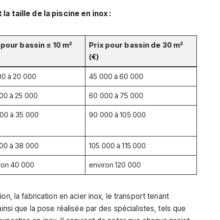
la taille de la piscine en inox :
 pour bassin ≤ 10 m²
Prix pour bassin de 30 m²
(€)
00 à 20 000
45 000 à 60 000
00 à 25 000
60 000 à 75 000
00 à 35 000
90 000 à 105 000
00 à 38 000
105 000 à 115 000
ron 40 000
environ 120 000
n, la fabrication en acier inox, le transport tenant
ainsi que la pose réalisée par des spécialistes, tels que