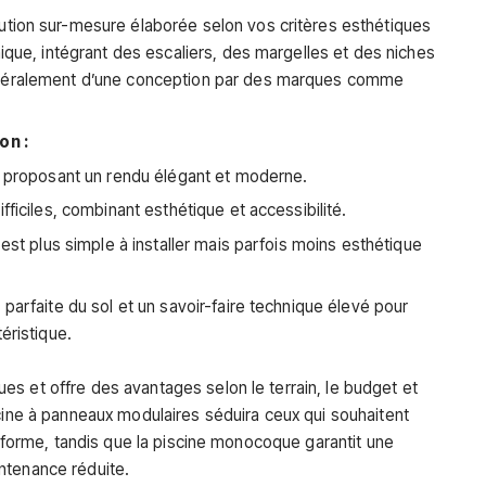
ution sur-mesure élaborée selon vos critères esthétiques
nique, intégrant des escaliers, des margelles et des niches
énéralement d’une conception par des marques comme
on :
l, proposant un rendu élégant et moderne.
fficiles, combinant esthétique et accessibilité.
 est plus simple à installer mais parfois moins esthétique
parfaite du sol et un savoir-faire technique élevé pour
éristique.
s et offre des avantages selon le terrain, le budget et
scine à panneaux modulaires séduira ceux qui souhaitent
la forme, tandis que la piscine monocoque garantit une
ntenance réduite.