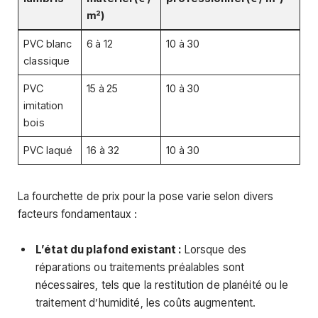
m²)
PVC blanc
6 à 12
10 à 30
classique
PVC
15 à 25
10 à 30
imitation
bois
PVC laqué
16 à 32
10 à 30
La fourchette de prix pour la pose varie selon divers
facteurs fondamentaux :
L’état du plafond existant :
Lorsque des
réparations ou traitements préalables sont
nécessaires, tels que la restitution de planéité ou le
traitement d’humidité, les coûts augmentent.