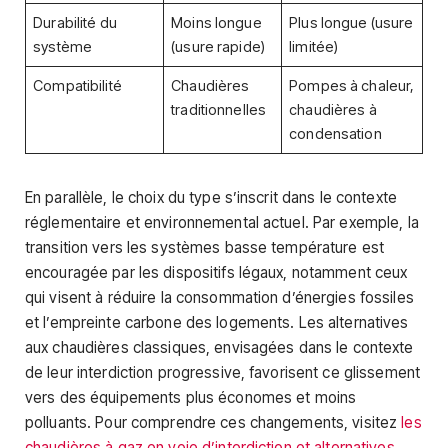
Durabilité du
Moins longue
Plus longue (usure
système
(usure rapide)
limitée)
Compatibilité
Chaudières
Pompes à chaleur,
traditionnelles
chaudières à
condensation
En parallèle, le choix du type s’inscrit dans le contexte
réglementaire et environnemental actuel. Par exemple, la
transition vers les systèmes basse température est
encouragée par les dispositifs légaux, notamment ceux
qui visent à réduire la consommation d’énergies fossiles
et l’empreinte carbone des logements. Les alternatives
aux chaudières classiques, envisagées dans le contexte
de leur interdiction progressive, favorisent ce glissement
vers des équipements plus économes et moins
polluants. Pour comprendre ces changements, visitez
les
chaudières à gaz en voie d’interdiction et alternatives
.