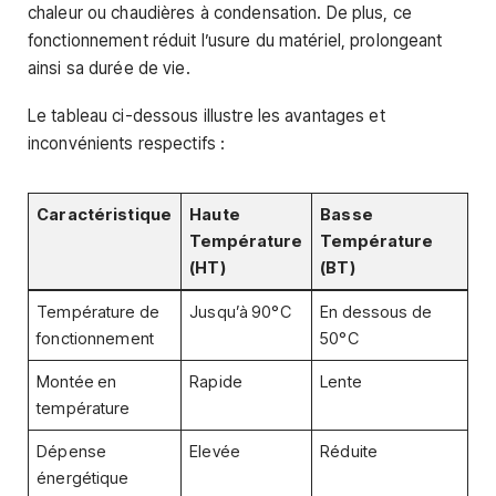
chaleur ou chaudières à condensation. De plus, ce
fonctionnement réduit l’usure du matériel, prolongeant
ainsi sa durée de vie.
Le tableau ci-dessous illustre les avantages et
inconvénients respectifs :
Caractéristique
Haute
Basse
Température
Température
(HT)
(BT)
Température de
Jusqu’à 90°C
En dessous de
fonctionnement
50°C
Montée en
Rapide
Lente
température
Dépense
Elevée
Réduite
énergétique