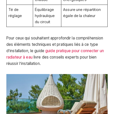
Té de
Équilibrage
Assure une répartition
réglage
hydraulique
égale de la chaleur
du circuit
Pour ceux qui souhaitent approfondir la compréhension
des éléments techniques et pratiques liés à ce type
d’installation, le guide
guide pratique pour connecter un
radiateur à eau
livre des conseils experts pour bien
réussir l’installation.