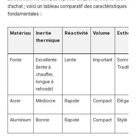
d’achat ; voici un tableau comparatif des caractéristiques
fondamentales :
Matériau
Inertie
Réactivité
Volume
Esthéti
thermique
Fonte
Excellente
Lente
Important
Sommair
(lente à
Tradition
chauffer,
longue à
refroidir)
Acier
Médiocre
Rapide
Compact
Élégant
Aluminium
Bonne
Rapide
Compact
Stylé