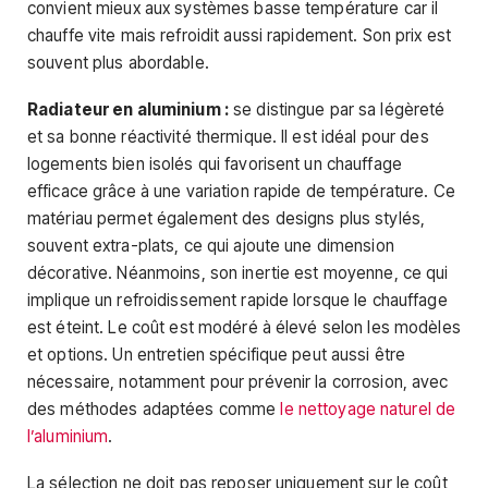
convient mieux aux systèmes basse température car il
chauffe vite mais refroidit aussi rapidement. Son prix est
souvent plus abordable.
Radiateur en aluminium :
se distingue par sa légèreté
et sa bonne réactivité thermique. Il est idéal pour des
logements bien isolés qui favorisent un chauffage
efficace grâce à une variation rapide de température. Ce
matériau permet également des designs plus stylés,
souvent extra-plats, ce qui ajoute une dimension
décorative. Néanmoins, son inertie est moyenne, ce qui
implique un refroidissement rapide lorsque le chauffage
est éteint. Le coût est modéré à élevé selon les modèles
et options. Un entretien spécifique peut aussi être
nécessaire, notamment pour prévenir la corrosion, avec
des méthodes adaptées comme
le nettoyage naturel de
l’aluminium
.
La sélection ne doit pas reposer uniquement sur le coût