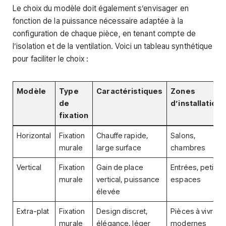
Le choix du modèle doit également s’envisager en
fonction de la puissance nécessaire adaptée à la
configuration de chaque pièce, en tenant compte de
l’isolation et de la ventilation. Voici un tableau synthétique
pour faciliter le choix :
Modèle
Type
Caractéristiques
Zones
de
d’installation
fixation
Horizontal
Fixation
Chauffe rapide,
Salons,
murale
large surface
chambres
Vertical
Fixation
Gain de place
Entrées, petits
murale
vertical, puissance
espaces
élevée
Extra-plat
Fixation
Design discret,
Pièces à vivre
murale
élégance, léger
modernes