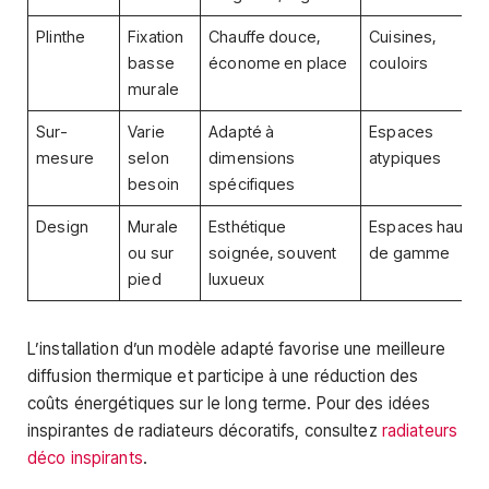
Plinthe
Fixation
Chauffe douce,
Cuisines,
basse
économe en place
couloirs
murale
Sur-
Varie
Adapté à
Espaces
mesure
selon
dimensions
atypiques
besoin
spécifiques
Design
Murale
Esthétique
Espaces haut
ou sur
soignée, souvent
de gamme
pied
luxueux
L’installation d’un modèle adapté favorise une meilleure
diffusion thermique et participe à une réduction des
coûts énergétiques sur le long terme. Pour des idées
inspirantes de radiateurs décoratifs, consultez
radiateurs
déco inspirants
.