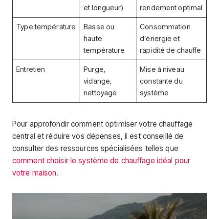
et longueur)
rendement optimal
Type température
Basse ou
Consommation
haute
d’énergie et
température
rapidité de chauffe
Entretien
Purge,
Mise à niveau
vidange,
constante du
nettoyage
système
Pour approfondir comment optimiser votre chauffage
central et réduire vos dépenses, il est conseillé de
consulter des ressources spécialisées telles que
comment choisir le système de chauffage idéal pour
votre maison
.