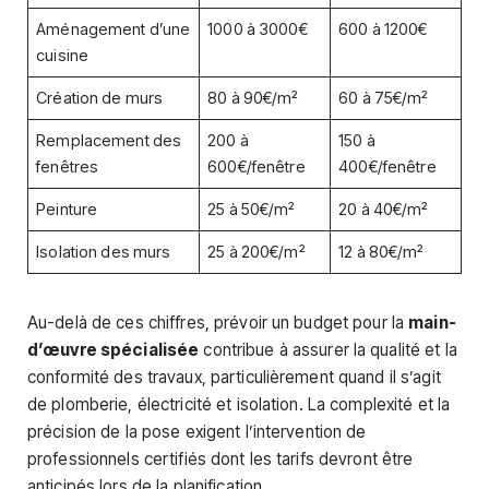
Aménagement d’une
1000 à 3000€
600 à 1200€
cuisine
Création de murs
80 à 90€/m²
60 à 75€/m²
Remplacement des
200 à
150 à
fenêtres
600€/fenêtre
400€/fenêtre
Peinture
25 à 50€/m²
20 à 40€/m²
Isolation des murs
25 à 200€/m²
12 à 80€/m²
Au-delà de ces chiffres, prévoir un budget pour la
main-
d’œuvre spécialisée
contribue à assurer la qualité et la
conformité des travaux, particulièrement quand il s’agit
de plomberie, électricité et isolation. La complexité et la
précision de la pose exigent l’intervention de
professionnels certifiés dont les tarifs devront être
anticipés lors de la planification.