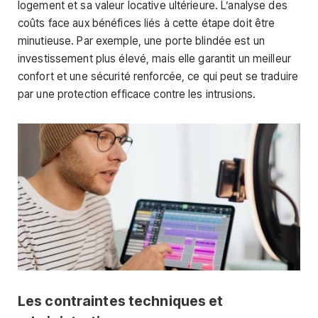
logement et sa valeur locative ultérieure. L’analyse des
coûts face aux bénéfices liés à cette étape doit être
minutieuse. Par exemple, une porte blindée est un
investissement plus élevé, mais elle garantit un meilleur
confort et une sécurité renforcée, ce qui peut se traduire
par une protection efficace contre les intrusions.
Les contraintes techniques et