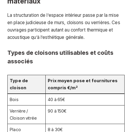
matériaux
La structuration de l’espace intérieur passe par la mise
en place judicieuse de murs, cloisons ou verrières. Ces
ouvrages participent autant au confort thermique et
acoustique qu’à l’esthétique générale.
Types de cloisons utilisables et coûts
associés
Type de
Prix moyen pose et fournitures
cloison
compris €/m²
Bois
40 à 65€
Verrière /
90 à 150€
Cloison vitrée
Placo
8 à 30€