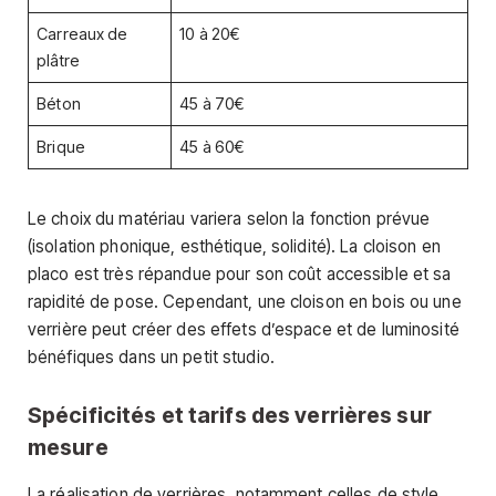
Carreaux de
10 à 20€
plâtre
Béton
45 à 70€
Brique
45 à 60€
Le choix du matériau variera selon la fonction prévue
(isolation phonique, esthétique, solidité). La cloison en
placo est très répandue pour son coût accessible et sa
rapidité de pose. Cependant, une cloison en bois ou une
verrière peut créer des effets d’espace et de luminosité
bénéfiques dans un petit studio.
Spécificités et tarifs des verrières sur
mesure
La réalisation de verrières, notamment celles de style