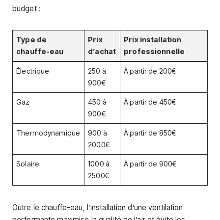
budget :
Type de
Prix
Prix installation
chauffe-eau
d’achat
professionnelle
Électrique
250 à
À partir de 200€
900€
Gaz
450 à
À partir de 450€
900€
Thermodynamique
900 à
À partir de 850€
2000€
Solaire
1000 à
À partir de 900€
2500€
Outre le chauffe-eau, l’installation d’une ventilation
performante maximise la qualité de l’air et évite les