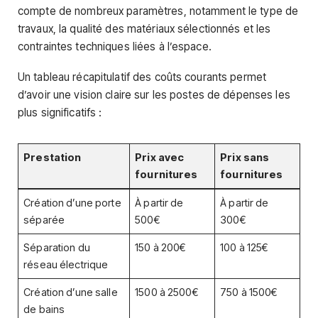
compte de nombreux paramètres, notamment le type de
travaux, la qualité des matériaux sélectionnés et les
contraintes techniques liées à l’espace.
Un tableau récapitulatif des coûts courants permet
d’avoir une vision claire sur les postes de dépenses les
plus significatifs :
Prestation
Prix avec
Prix sans
fournitures
fournitures
Création d’une porte
À partir de
À partir de
séparée
500€
300€
Séparation du
150 à 200€
100 à 125€
réseau électrique
Création d’une salle
1500 à 2500€
750 à 1500€
de bains