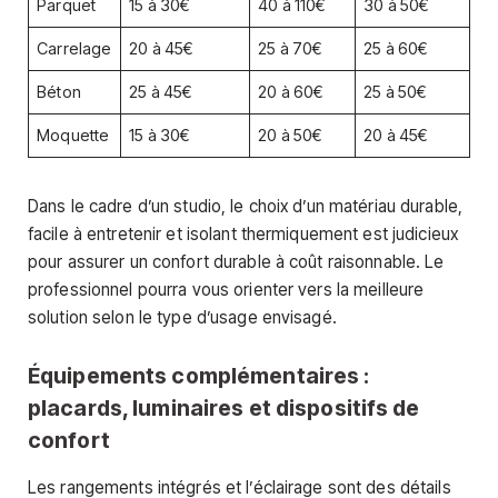
Parquet
15 à 30€
40 à 110€
30 à 50€
Carrelage
20 à 45€
25 à 70€
25 à 60€
Béton
25 à 45€
20 à 60€
25 à 50€
Moquette
15 à 30€
20 à 50€
20 à 45€
Dans le cadre d’un studio, le choix d’un matériau durable,
facile à entretenir et isolant thermiquement est judicieux
pour assurer un confort durable à coût raisonnable. Le
professionnel pourra vous orienter vers la meilleure
solution selon le type d’usage envisagé.
Équipements complémentaires :
placards, luminaires et dispositifs de
confort
Les rangements intégrés et l’éclairage sont des détails