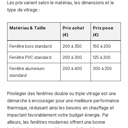
Les prix varient selon le matériau, les dimensions et le
type de vitrage :
Matériau & Taille
Prix achat
Prix pose
(€)
(€)
Fenêtre bois standard
200 à 350
150 à 200
Fenêtre PVC standard
200 à 300
125 à 200
Fenêtre aluminium
200 à 400
200 à 250
standard
Privilégier des fenêtres double ou triple vitrage est une
démarche à encourager pour une meilleure performance
thermique, réduisant ainsi les besoins en chauffage et
impactant favorablement votre budget énergie. Par
ailleurs, les fenêtres modernes offrent une bonne