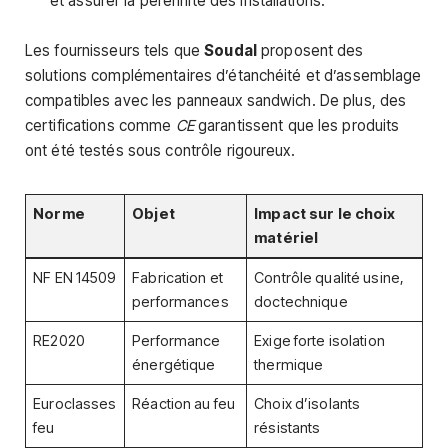
et assurer la pérennité des installations.
Les fournisseurs tels que
Soudal
proposent des
solutions complémentaires d’étanchéité et d’assemblage
compatibles avec les panneaux sandwich. De plus, des
certifications comme
CE
garantissent que les produits
ont été testés sous contrôle rigoureux.
Norme
Objet
Impact sur le choix
matériel
NF EN 14509
Fabrication et
Contrôle qualité usine,
performances
doctechnique
RE2020
Performance
Exige forte isolation
énergétique
thermique
Euroclasses
Réaction au feu
Choix d’isolants
feu
résistants