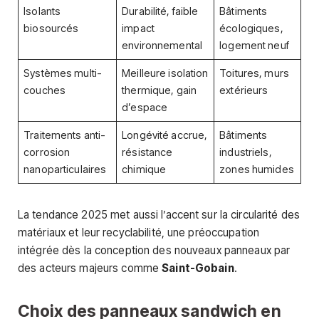
Isolants
Durabilité, faible
Bâtiments
biosourcés
impact
écologiques,
environnemental
logement neuf
Systèmes multi-
Meilleure isolation
Toitures, murs
couches
thermique, gain
extérieurs
d’espace
Traitements anti-
Longévité accrue,
Bâtiments
corrosion
résistance
industriels,
nanoparticulaires
chimique
zones humides
La tendance 2025 met aussi l’accent sur la circularité des
matériaux et leur recyclabilité, une préoccupation
intégrée dès la conception des nouveaux panneaux par
des acteurs majeurs comme
Saint-Gobain
.
Choix des panneaux sandwich en