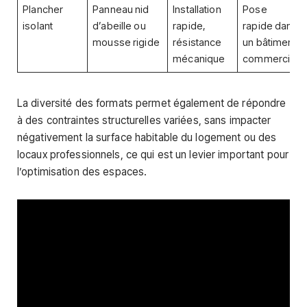
Plancher
Panneau nid
Installation
Pose
isolant
d’abeille ou
rapide,
rapide dans
mousse rigide
résistance
un bâtiment
mécanique
commercial
La diversité des formats permet également de répondre
à des contraintes structurelles variées, sans impacter
négativement la surface habitable du logement ou des
locaux professionnels, ce qui est un levier important pour
l’optimisation des espaces.