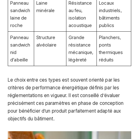
Panneau
Laine
Résistance
Locaux
sandwich
minérale
au feu,
industriels,
laine de
isolation
bâtiments
roche
acoustique
publics
Panneau
Structure
Grande
Planchers,
sandwich
alvéolaire
résistance
ponts
nid
mécanique,
thermiques
d’abeille
légèreté
réduits
Le choix entre ces types est souvent orienté par les
critères de performance énergétique définis par les
réglementations en vigueur. Il est conseillé d’évaluer
précisément ces paramètres en phase de conception
pour bénéficier d’un produit parfaitement adapté aux
objectifs du bâtiment.