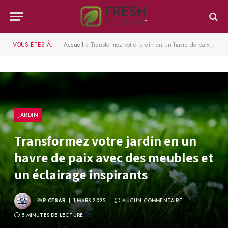
VOUS ÊTES À:
Accueil
»
Transformez votre jardin en un havre de paix avec des meubles et un éclairage inspirants
JARDIN
Transformez votre jardin en un
havre de paix avec des meubles et
un éclairage inspirants
PAR
CESAR
1 MARS 2025
AUCUN COMMENTAIRE
5 MINUTES DE LECTURE