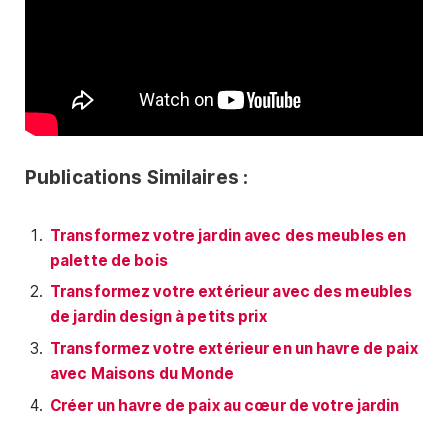
Publications Similaires :
Transformez votre jardin avec des meubles en
palette de bois
Transformez votre extérieur avec des meubles
de jardin design à petits prix
Transformez votre extérieur en un havre de paix
avec Maisons du Monde
Créer un havre de paix au cœur de votre jardin