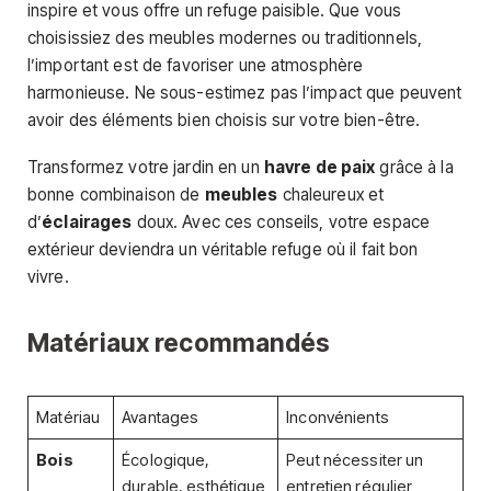
inspire et vous offre un refuge paisible. Que vous
choisissiez des meubles modernes ou traditionnels,
l’important est de favoriser une atmosphère
harmonieuse. Ne sous-estimez pas l’impact que peuvent
avoir des éléments bien choisis sur votre bien-être.
Transformez votre jardin en un
havre de paix
grâce à la
bonne combinaison de
meubles
chaleureux et
d’
éclairages
doux. Avec ces conseils, votre espace
extérieur deviendra un véritable refuge où il fait bon
vivre.
Matériaux recommandés
Matériau
Avantages
Inconvénients
Bois
Écologique,
Peut nécessiter un
durable, esthétique
entretien régulier