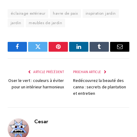
éclairage extérieur
havre de paix
inspiration jardin
jardin
meubles de jardin
Facebook
Twitter
Pinterest
LinkedIn
Tumblr
E-
mail
ARTICLE PRÉCÉDENT
PROCHAIN ARTICLE
Oser le vert : couleurs à éviter
Redécouvrez la beauté des
pour un intérieur harmonieux
canna : secrets de plantation
et entretien
Cesar