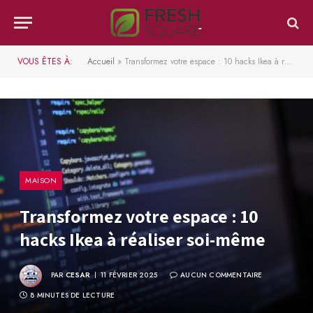
VOUS ÊTES À:
Accueil
»
Transformez votre espace : 10 hacks Ikea à réaliser soi-même
MAISON
Transformez votre espace : 10
hacks Ikea à réaliser soi-même
PAR
CESAR
11 FÉVRIER 2025
AUCUN COMMENTAIRE
8 MINUTES DE LECTURE