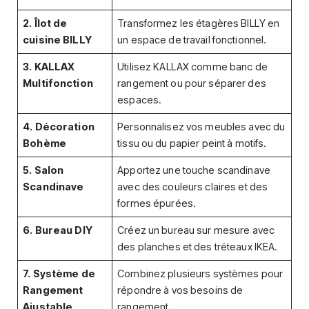
2. Îlot de
Transformez les étagères BILLY en
cuisine BILLY
un espace de travail fonctionnel.
3. KALLAX
Utilisez KALLAX comme banc de
Multifonction
rangement ou pour séparer des
espaces.
4. Décoration
Personnalisez vos meubles avec du
Bohème
tissu ou du papier peint à motifs.
5. Salon
Apportez une touche scandinave
Scandinave
avec des couleurs claires et des
formes épurées.
6. Bureau DIY
Créez un bureau sur mesure avec
des planches et des tréteaux IKEA.
7. Système de
Combinez plusieurs systèmes pour
Rangement
répondre à vos besoins de
Ajustable
rangement.