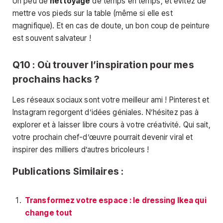
Un peu de
nettoyage
de temps en temps, et évitez de
mettre vos pieds sur la table (même si elle est
magnifique). Et en cas de doute, un bon coup de peinture
est souvent salvateur !
Q10 : Où trouver l’inspiration pour mes
prochains hacks ?
Les réseaux sociaux sont votre meilleur ami ! Pinterest et
Instagram regorgent d’idées géniales. N’hésitez pas à
explorer et à laisser libre cours à votre créativité. Qui sait,
votre prochain chef-d’œuvre pourrait devenir viral et
inspirer des milliers d’autres bricoleurs !
Publications Similaires :
Transformez votre espace : le dressing Ikea qui
change tout