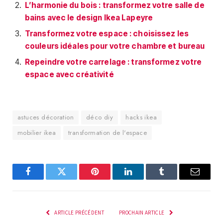
L’harmonie du bois : transformez votre salle de
bains avec le design Ikea Lapeyre
Transformez votre espace : choisissez les
couleurs idéales pour votre chambre et bureau
Repeindre votre carrelage : transformez votre
espace avec créativité
astuces décoration
déco diy
hacks ikea
mobilier ikea
transformation de l'espace
Facebook
Twitter
Pinterest
LinkedIn
Tumblr
E-
mail
ARTICLE PRÉCÉDENT
PROCHAIN ARTICLE