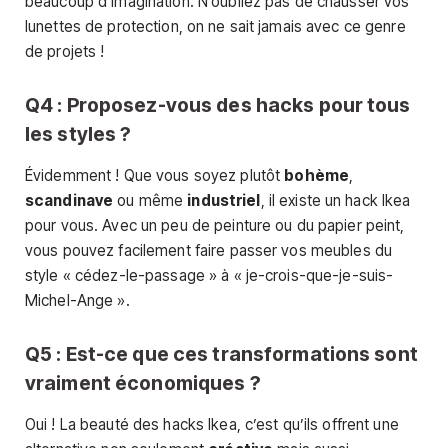
beaucoup d’imagination. N’oubliez pas de chausser vos
lunettes de protection, on ne sait jamais avec ce genre
de projets !
Q4 : Proposez-vous des hacks pour tous
les styles ?
Évidemment ! Que vous soyez plutôt
bohème
,
scandinave
ou même
industriel
, il existe un hack Ikea
pour vous. Avec un peu de peinture ou du papier peint,
vous pouvez facilement faire passer vos meubles du
style « cédez-le-passage » à « je-crois-que-je-suis-
Michel-Ange ».
Q5 : Est-ce que ces transformations sont
vraiment économiques ?
Oui ! La beauté des hacks Ikea, c’est qu’ils offrent une