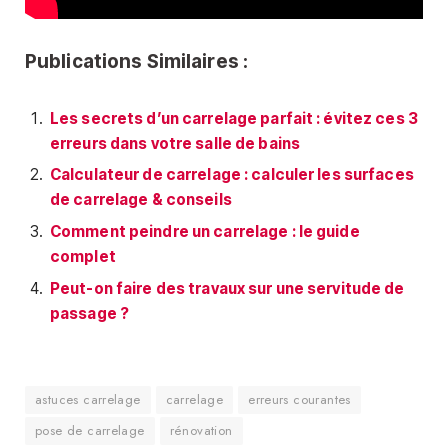
Publications Similaires :
Les secrets d’un carrelage parfait : évitez ces 3
erreurs dans votre salle de bains
Calculateur de carrelage : calculer les surfaces
de carrelage & conseils
Comment peindre un carrelage : le guide
complet
Peut-on faire des travaux sur une servitude de
passage ?
astuces carrelage
carrelage
erreurs courantes
pose de carrelage
rénovation