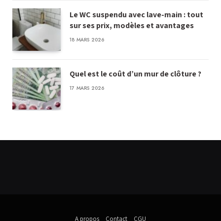
Le WC suspendu avec lave-main : tout
sur ses prix, modèles et avantages
18 MARS 2026
Quel est le coût d’un mur de clôture ?
17 MARS 2026
A propos
_
Contact
_
CGU