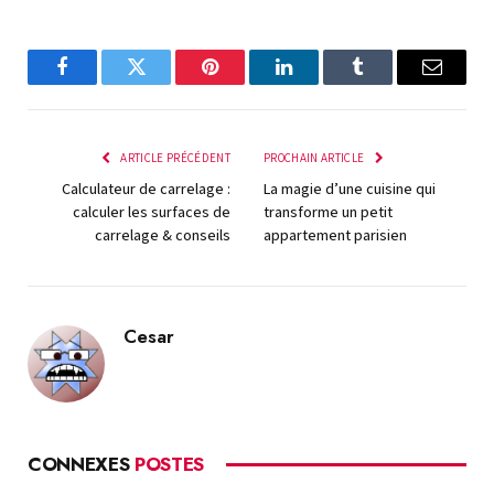
Facebook
Twitter
Pinterest
LinkedIn
Tumblr
E-
mail
ARTICLE PRÉCÉDENT
PROCHAIN ARTICLE
Calculateur de carrelage :
La magie d’une cuisine qui
calculer les surfaces de
transforme un petit
carrelage & conseils
appartement parisien
Cesar
CONNEXES
POSTES