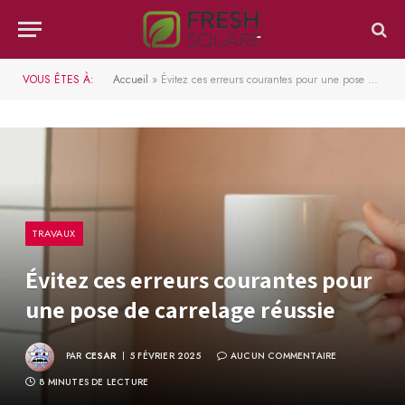
VOUS ÊTES À:
Accueil
»
Évitez ces erreurs courantes pour une pose de carrelage réussie
TRAVAUX
Évitez ces erreurs courantes pour
une pose de carrelage réussie
PAR
CESAR
5 FÉVRIER 2025
AUCUN COMMENTAIRE
8 MINUTES DE LECTURE