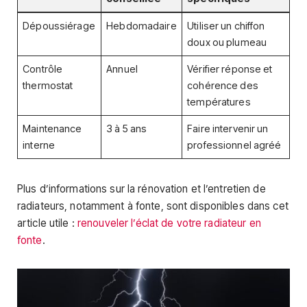
Dépoussiérage
Hebdomadaire
Utiliser un chiffon
doux ou plumeau
Contrôle
Annuel
Vérifier réponse et
thermostat
cohérence des
températures
Maintenance
3 à 5 ans
Faire intervenir un
interne
professionnel agréé
Plus d’informations sur la rénovation et l’entretien de
radiateurs, notamment à fonte, sont disponibles dans cet
article utile :
renouveler l’éclat de votre radiateur en
fonte
.