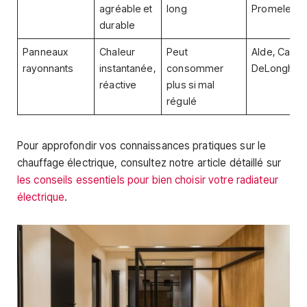
agréable et
long
Promelectr
durable
Panneaux
Chaleur
Peut
Alde, Caleo
rayonnants
instantanée,
consommer
DeLonghi
réactive
plus si mal
régulé
Pour approfondir vos connaissances pratiques sur le
chauffage électrique, consultez notre article détaillé sur
les conseils essentiels pour bien choisir votre radiateur
électrique
.