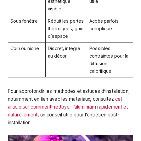
esthétique
utile
visible
Sous fenêtre
Réduit les pertes
Accès parfois
thermiques, gain
compliqué
d’espace
Coin ou niche
Discret, intégré
Possibles
au décor
contraintes pour la
diffusion
calorifique
Pour approfondir les méthodes et astuces d’installation,
notamment en lien avec les matériaux, consultez
cet
article sur comment nettoyer l’aluminium rapidement et
naturellement
, un conseil utile pour l’entretien post-
installation.