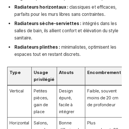
Radiateurs horizontaux :
classiques et efficaces,
parfaits pour les murs libres sans contraintes.
Radiateurs sèche-serviettes :
intégrés dans les
salles de bain, ils allient confort et élévation du style
sanitaire.
Radiateurs plinthes :
minimalistes, optimisent les
espaces tout en restant discrets.
Type
Usage
Atouts
Encombrement
privilégié
Vertical
Petites
Design
Faible, souvent
pièces,
épuré,
moins de 20 cm
gain de
facile à
de profondeur
place
intégrer
Horizontal
Salons,
Bonne
Plus