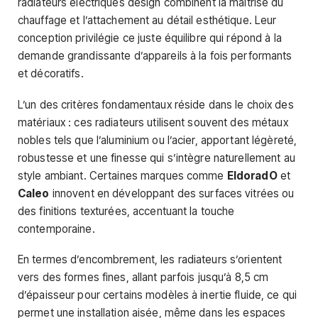
radiateurs électriques design combinent la maitrise du
chauffage et l’attachement au détail esthétique. Leur
conception privilégie ce juste équilibre qui répond à la
demande grandissante d’appareils à la fois performants
et décoratifs.
L’un des critères fondamentaux réside dans le choix des
matériaux : ces radiateurs utilisent souvent des métaux
nobles tels que l’aluminium ou l’acier, apportant légèreté,
robustesse et une finesse qui s’intègre naturellement au
style ambiant. Certaines marques comme
EldoradO
et
Caleo
innovent en développant des surfaces vitrées ou
des finitions texturées, accentuant la touche
contemporaine.
En termes d’encombrement, les radiateurs s’orientent
vers des formes fines, allant parfois jusqu’à 8,5 cm
d’épaisseur pour certains modèles à inertie fluide, ce qui
permet une installation aisée, même dans les espaces