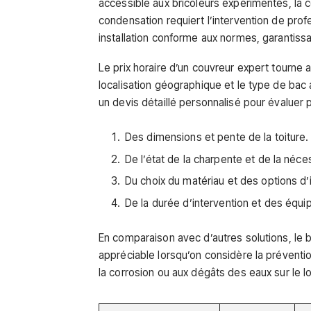
accessible aux bricoleurs expérimentés, la co
condensation requiert l’intervention de prof
installation conforme aux normes, garantissa
Le prix horaire d’un couvreur expert tourne 
localisation géographique et le type de bac
un devis détaillé personnalisé pour évaluer 
Des dimensions et pente de la toiture.
De l’état de la charpente et de la néce
Du choix du matériau et des options d’is
De la durée d’intervention et des équi
En comparaison avec d’autres solutions, le b
appréciable lorsqu’on considère la prévention
la corrosion ou aux dégâts des eaux sur le l