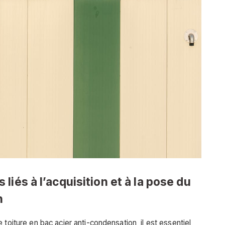
iés à l’acquisition et à la pose du
n
toiture en bac acier anti-condensation, il est essentiel