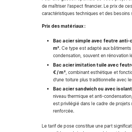
de maîtriser l’aspect financier. Le prix de c
caractéristiques techniques et des besoins 
Prix des matériaux :
Bac acier simple avec feutre anti-
m²
. Ce type est adapté aux bâtimen
condensation, souvent en rénovation l
Bac acier imitation tuile avec feutr
€ / m²
, combinant esthétique et foncti
d’une toiture plus traditionnelle avec 
Bac acier sandwich ou avec isolant 
niveau thermique et anti-condensation,
est privilégié dans le cadre de projets
renforcée.
Le tarif de pose constitue une part signifi