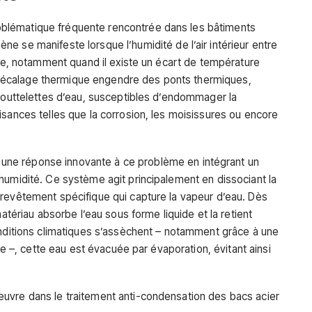
blématique fréquente rencontrée dans les bâtiments
ne se manifeste lorsque l’humidité de l’air intérieur entre
ure, notamment quand il existe un écart de température
Ce décalage thermique engendre des ponts thermiques,
 gouttelettes d’eau, susceptibles d’endommager la
isances telles que la corrosion, les moisissures ou encore
une réponse innovante à ce problème en intégrant un
humidité. Ce système agit principalement en dissociant la
revêtement spécifique qui capture la vapeur d’eau. Dès
matériau absorbe l’eau sous forme liquide et la retient
onditions climatiques s’assèchent – notamment grâce à une
lle –, cette eau est évacuée par évaporation, évitant ainsi
uvre dans le traitement anti-condensation des bacs acier