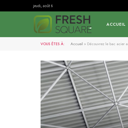
jeudi, août 6
ACCUEIL
VOUS ÊTES À:
Accueil
»
Découvrez le bac acier an