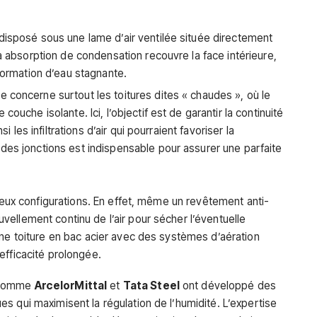
 disposé sous une lame d’air ventilée située directement
 à absorption de condensation recouvre la face intérieure,
 formation d’eau stagnante.
 concerne surtout les toitures dites « chaudes », où le
couche isolante. Ici, l’objectif est de garantir la continuité
si les infiltrations d’air qui pourraient favoriser la
des jonctions est indispensable pour assurer une parfaite
 deux configurations. En effet, même un revêtement anti-
ellement continu de l’air pour sécher l’éventuelle
une toiture en bac acier avec des systèmes d’aération
efficacité prolongée.
ls comme
ArcelorMittal
et
Tata Steel
ont développé des
s qui maximisent la régulation de l’humidité. L’expertise