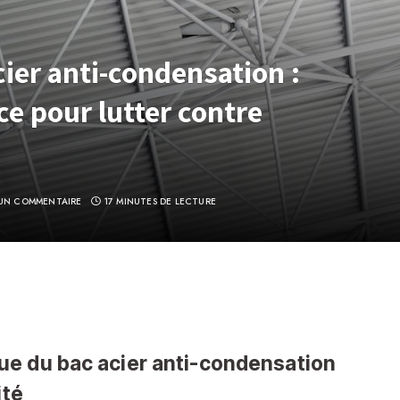
ier anti-condensation :
ce pour lutter contre
UN COMMENTAIRE
17 MINUTES DE LECTURE
e du bac acier anti-condensation
ité