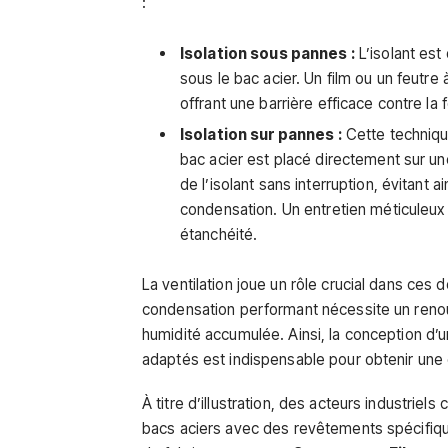
:
Isolation sous pannes :
L’isolant est
sous le bac acier. Un film ou un feutre
offrant une barrière efficace contre la
Isolation sur pannes :
Cette technique
bac acier est placé directement sur une 
de l’isolant sans interruption, évitant ain
condensation. Un entretien méticuleux 
étanchéité.
La ventilation joue un rôle crucial dans ces
condensation performant nécessite un renouv
humidité accumulée. Ainsi, la conception d’
adaptés est indispensable pour obtenir une 
À titre d’illustration, des acteurs industrie
bacs aciers avec des revêtements spécifique