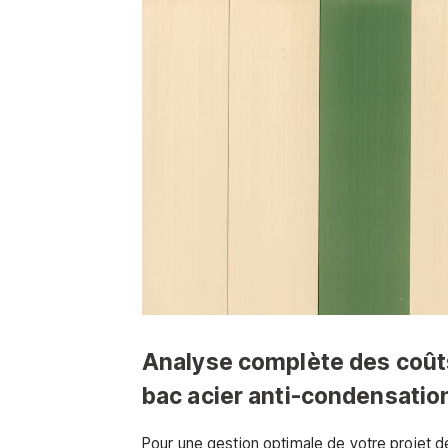
Analyse complète des coûts l
bac acier anti-condensatio
Pour une gestion optimale de votre projet de 