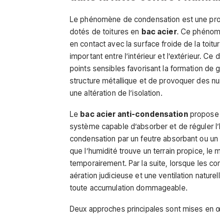
Le phénomène de condensation est une pro
dotés de toitures en
bac acier
. Ce phénomè
en contact avec la surface froide de la toit
important entre l’intérieur et l’extérieur. 
points sensibles favorisant la formation de
structure métallique et de provoquer des nu
une altération de l’isolation.
Le
bac acier anti-condensation
propose 
système capable d’absorber et de réguler l’
condensation par un feutre absorbant ou un 
que l’humidité trouve un terrain propice, le 
temporairement. Par la suite, lorsque les c
aération judicieuse et une ventilation nature
toute accumulation dommageable.
Deux approches principales sont mises en œ