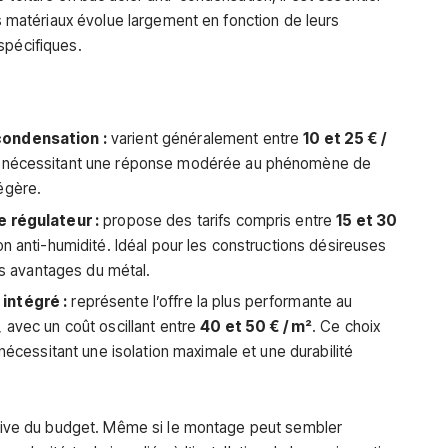
es matériaux évolue largement en fonction de leurs
spécifiques.
condensation :
varient généralement entre
10 et 25 € /
ts nécessitant une réponse modérée au phénomène de
égère.
e régulateur :
propose des tarifs compris entre
15 et 30
on anti-humidité. Idéal pour les constructions désireuses
les avantages du métal.
intégré :
représente l’offre la plus performante au
 avec un coût oscillant entre
40 et 50 € / m²
. Ce choix
 nécessitant une isolation maximale et une durabilité
cative du budget. Même si le montage peut sembler