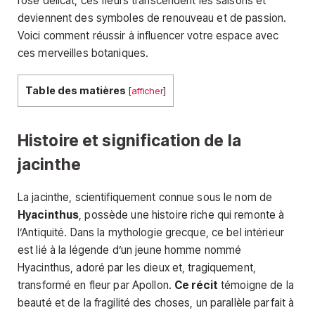
rose délicat, ces fleurs transcendent les saisons et
deviennent des symboles de renouveau et de passion.
Voici comment réussir à influencer votre espace avec
ces merveilles botaniques.
Table des matières
[
afficher
]
Histoire et signification de la
jacinthe
La jacinthe, scientifiquement connue sous le nom de
Hyacinthus
, possède une histoire riche qui remonte à
l’Antiquité. Dans la mythologie grecque, ce bel intérieur
est lié à la légende d’un jeune homme nommé
Hyacinthus, adoré par les dieux et, tragiquement,
transformé en fleur par Apollon.
Ce récit
témoigne de la
beauté et de la fragilité des choses, un parallèle parfait à