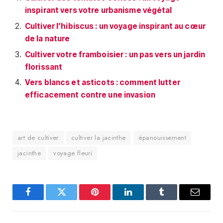
inspirant vers votre urbanisme végétal
Cultiver l’hibiscus : un voyage inspirant au cœur
de la nature
Cultiver votre framboisier : un pas vers un jardin
florissant
Vers blancs et asticots : comment lutter
efficacement contre une invasion
art de cultiver
cultiver la jacinthe
épanouissement
jacinthe
voyage fleuri
Facebook
Twitter
Pinterest
LinkedIn
Tumblr
E-
mail