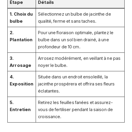
Étape
Détails
1. Choix du
Sélectionnez un bulbe de jacinthe de
bulbe
qualité, ferme et sans taches.
2.
Pour une floraison optimale, plantez le
Plantation
bulbe dans un sol bien drainé, à une
profondeur de 10 cm.
3.
Arrosez modérément, en veillant à ne pas
Arrosage
noyer le bulbe.
4.
Située dans un endroit ensoleillé, la
Exposition
jacinthe prospérera et offrira ses fleurs
éclatantes.
5.
Retirez les feuilles fanées et assurez-
Entretien
vous de fertiliser pendant la saison de
croissance.