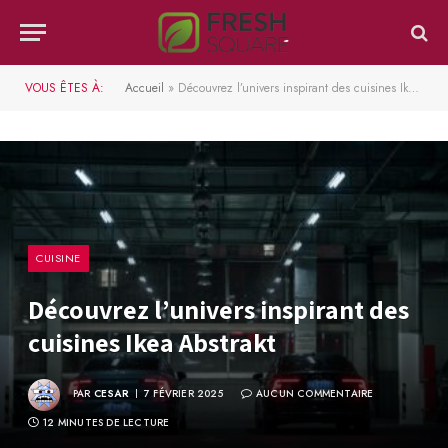
VOUS ÊTES À:
Accueil
»
Découvrez l’univers inspirant des cuisines Ikea Abstrakt
CUISINE
Découvrez l’univers inspirant des
cuisines Ikea Abstrakt
PAR
CESAR
7 FÉVRIER 2025
AUCUN COMMENTAIRE
12 MINUTES DE LECTURE