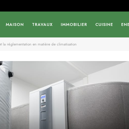
MAISON
TRAVAUX
IMMOBILIER
CUISINE
EN
 la réglementation en matière de climatisation