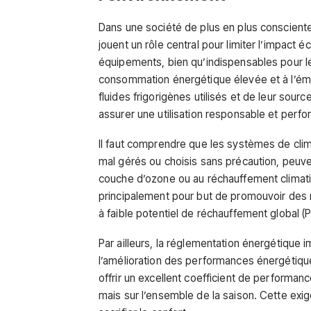
Dans une société de plus en plus conscient
jouent un rôle central pour limiter l’impac
équipements, bien qu’indispensables pour l
consommation énergétique élevée et à l’émis
fluides frigorigènes utilisés et de leur sour
assurer une utilisation responsable et perfo
Il faut comprendre que les systèmes de climat
mal gérés ou choisis sans précaution, peuv
couche d’ozone ou au réchauffement climati
principalement pour but de promouvoir des 
à faible potentiel de réchauffement global (
Par ailleurs, la réglementation énergétique
l’amélioration des performances énergétique
offrir un excellent coefficient de performa
mais sur l’ensemble de la saison. Cette exig