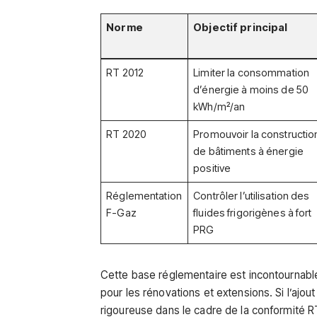
Norme
Objectif principal
RT 2012
Limiter la consommation
d’énergie à moins de 50
kWh/m²/an
RT 2020
Promouvoir la constructio
de bâtiments à énergie
positive
Réglementation
Contrôler l’utilisation des
F-Gaz
fluides frigorigènes à fort
PRG
Cette base réglementaire est incontournabl
pour les rénovations et extensions. Si l’ajo
rigoureuse dans le cadre de la conformité R