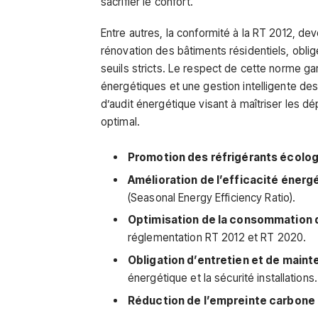
sacrifier le confort.
Entre autres, la conformité à la RT 2012, de
rénovation des bâtiments résidentiels, obli
seuils stricts. Le respect de cette norme g
énergétiques et une gestion intelligente de
d’audit énergétique visant à maîtriser les dé
optimal.
Promotion des réfrigérants écolo
Amélioration de l’efficacité énerg
(Seasonal Energy Efficiency Ratio).
Optimisation de la consommation 
réglementation RT 2012 et RT 2020.
Obligation d’entretien et de maint
énergétique et la sécurité installations.
Réduction de l’empreinte carbone