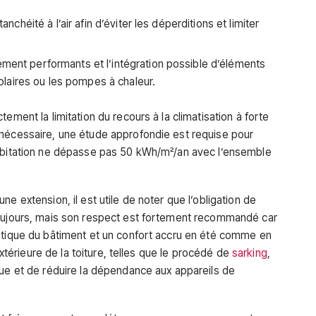
tanchéité à l’air afin d’éviter les déperditions et limiter
ement performants et l’intégration possible d’éléments
laires ou les pompes à chaleur.
ement la limitation du recours à la climatisation à forte
 nécessaire, une étude approfondie est requise pour
habitation ne dépasse pas 50 kWh/m²/an avec l’ensemble
e extension, il est utile de noter que l’obligation de
toujours, mais son respect est fortement recommandé car
gétique du bâtiment et un confort accru en été comme en
 extérieure de la toiture, telles que le procédé de
sarking
,
que et de réduire la dépendance aux appareils de