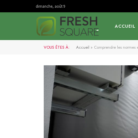
dimanche, août 9
ACCUEIL
VOUS ÊTES À:
Accueil
»
Comprendre les normes et