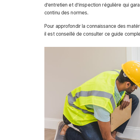
d’entretien et d’inspection régulière qui g
continu des normes.
Pour approfondir la connaissance des matéria
il est conseillé de consulter ce guide compl