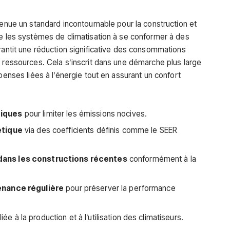
venue un standard incontournable pour la construction et
ge les systèmes de climatisation à se conformer à des
arantit une réduction significative des consommations
s ressources. Cela s’inscrit dans une démarche plus large
penses liées à l’énergie tout en assurant un confort
giques
pour limiter les émissions nocives.
étique
via des coefficients définis comme le SEER
dans les constructions récentes
conformément à la
enance régulière
pour préserver la performance
liée à la production et à l’utilisation des climatiseurs.