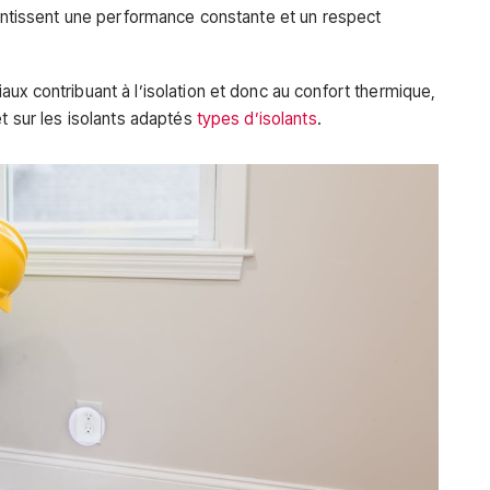
arantissent une performance constante et un respect
ux contribuant à l’isolation et donc au confort thermique,
et sur les isolants adaptés
types d’isolants
.