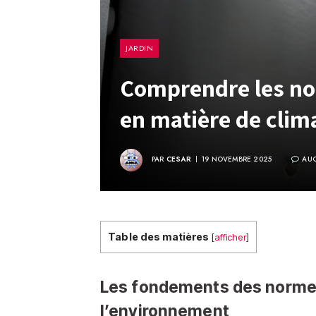
JARDIN
Comprendre les no
en matière de clim
PAR
CESAR
19 NOVEMBRE 2025
AU
Table des matières
[
afficher
]
Les fondements des normes 
l’environnement