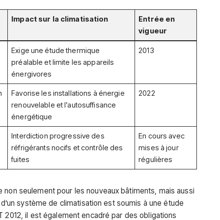
Impact sur la climatisation
Entrée en
vigueur
Exige une étude thermique
2013
préalable et limite les appareils
énergivores
n
Favorise les installations à énergie
2022
renouvelable et l’autosuffisance
énergétique
Interdiction progressive des
En cours avec
réfrigérants nocifs et contrôle des
mises à jour
fuites
régulières
e non seulement pour les nouveaux bâtiments, mais aussi
ut d’un système de climatisation est soumis à une étude
T 2012, il est également encadré par des obligations