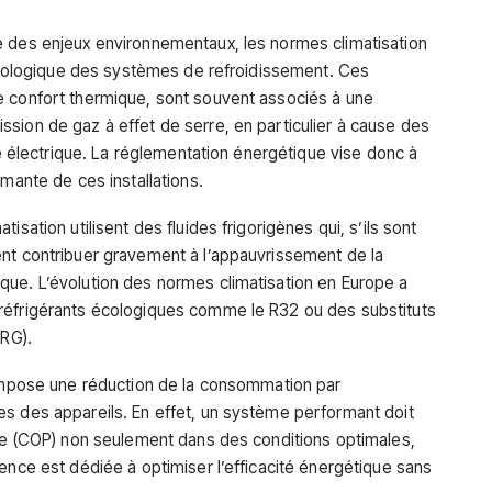
e des enjeux environnementaux, les normes climatisation
t écologique des systèmes de refroidissement. Ces
e confort thermique, sont souvent associés à une
sion de gaz à effet de serre, en particulier à cause des
ce électrique. La réglementation énergétique vise donc à
rmante de ces installations.
isation utilisent des fluides frigorigènes qui, s’ils sont
ent contribuer gravement à l’appauvrissement de la
que. L’évolution des normes climatisation en Europe a
réfrigérants écologiques comme le R32 ou des substituts
PRG).
 impose une réduction de la consommation par
s des appareils. En effet, un système performant doit
nce (COP) non seulement dans des conditions optimales,
ence est dédiée à optimiser l’efficacité énergétique sans