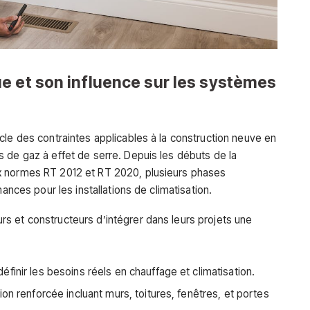
e et son influence sur les systèmes
cle des contraintes applicables à la construction neuve en
 de gaz à effet de serre. Depuis les débuts de la
x normes RT 2012 et RT 2020, plusieurs phases
mances pour les installations de climatisation.
s et constructeurs d’intégrer dans leurs projets une
finir les besoins réels en chauffage et climatisation.
on renforcée incluant murs, toitures, fenêtres, et portes