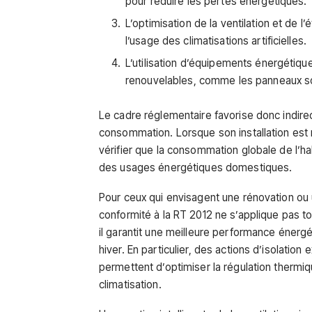
pour réduire les pertes énergétiques.
L’optimisation de la ventilation et de l’é
l’usage des climatisations artificielles.
L’utilisation d’équipements énergétiqu
renouvelables, comme les panneaux so
Le cadre réglementaire favorise donc indirect
consommation. Lorsque son installation est
vérifier que la consommation globale de l’
des usages énergétiques domestiques.
Pour ceux qui envisagent une rénovation ou un
conformité à la RT 2012 ne s’applique pas 
il garantit une meilleure performance éner
hiver. En particulier, des actions d’isolation
permettent d’optimiser la régulation thermi
climatisation.