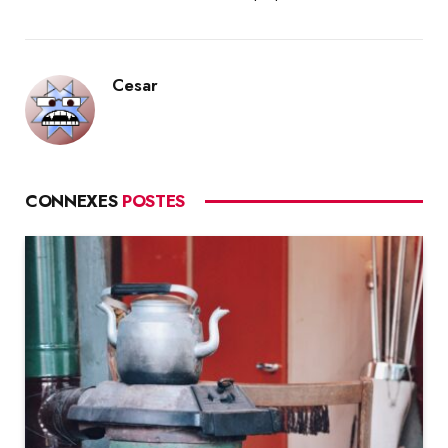
Cesar
CONNEXES
POSTES