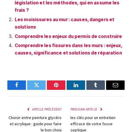
législation et les méthodes, qui en assume les
frais ?
Les moisissures au mur : causes, dangers et
solutions
Comprendre les enjeux du permis de construire
Comprendre les fissures dans les murs : enjeux,
causes, significance et solutions de réparation
Facebook
Twitter
Pinterest
LinkedIn
Tumblr
E-
mail
ARTICLE PRÉCÉDENT
PROCHAIN ARTICLE
Choisir entre peinture glycéro
les clés pour un entretien
et acrylique : guide pour faire
efficace de votre fosse
le bon choix
septique