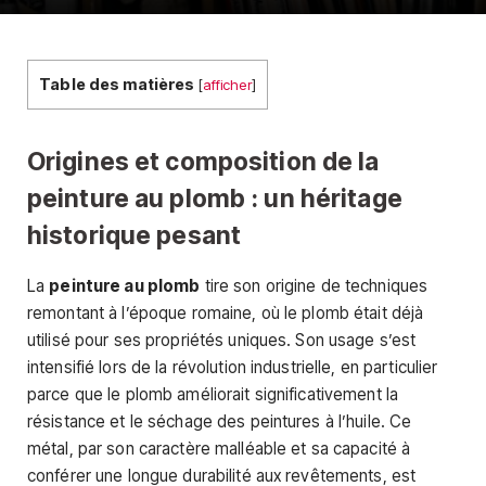
Table des matières
[
afficher
]
Origines et composition de la
peinture au plomb : un héritage
historique pesant
La
peinture au plomb
tire son origine de techniques
remontant à l’époque romaine, où le plomb était déjà
utilisé pour ses propriétés uniques. Son usage s’est
intensifié lors de la révolution industrielle, en particulier
parce que le plomb améliorait significativement la
résistance et le séchage des peintures à l’huile. Ce
métal, par son caractère malléable et sa capacité à
conférer une longue durabilité aux revêtements, est