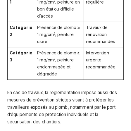
1
1 mg/cm², peinture en
régulière
bon état ou difficile
d’accès
Catégorie
Présence de plomb ≥
Travaux de
2
1 mg/cm², peinture
rénovation
usée
recommandés
Catégorie
Présence de plomb ≥
Intervention
3
1 mg/cm², peinture
urgente
endommagée et
recommandée
dégradée
En cas de travaux, la réglementation impose aussi des
mesures de prévention strictes visant à protéger les
travailleurs exposés au plomb, notamment par le port
d’équipements de protection individuels et la
sécurisation des chantiers.