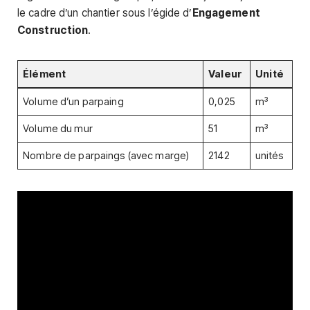
le cadre d’un chantier sous l’égide d’
Engagement
Construction
.
Élément
Valeur
Unité
Volume d’un parpaing
0,025
m³
Volume du mur
51
m³
Nombre de parpaings (avec marge)
2142
unités