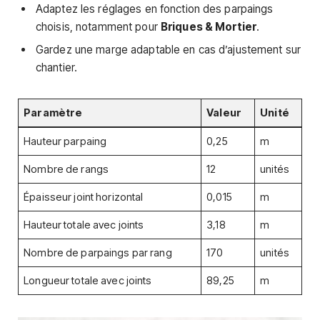
Adaptez les réglages en fonction des parpaings
choisis, notamment pour
Briques & Mortier
.
Gardez une marge adaptable en cas d’ajustement sur
chantier.
Paramètre
Valeur
Unité
Hauteur parpaing
0,25
m
Nombre de rangs
12
unités
Épaisseur joint horizontal
0,015
m
Hauteur totale avec joints
3,18
m
Nombre de parpaings par rang
170
unités
Longueur totale avec joints
89,25
m