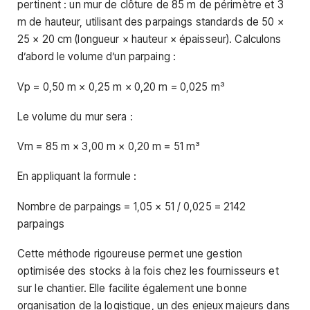
pertinent : un mur de clôture de 85 m de périmètre et 3
m de hauteur, utilisant des parpaings standards de 50 ×
25 × 20 cm (longueur × hauteur × épaisseur). Calculons
d’abord le volume d’un parpaing :
Vp = 0,50 m × 0,25 m × 0,20 m = 0,025 m³
Le volume du mur sera :
Vm = 85 m × 3,00 m × 0,20 m = 51 m³
En appliquant la formule :
Nombre de parpaings = 1,05 × 51 / 0,025 = 2142
parpaings
Cette méthode rigoureuse permet une gestion
optimisée des stocks à la fois chez les fournisseurs et
sur le chantier. Elle facilite également une bonne
organisation de la logistique, un des enjeux majeurs dans