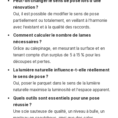
Peut-on changer le sens de pose lors d’une
rénovation ?
Oui, il est possible de modifier le sens de pose
partiellement ou totalement, en veillant à l’harmonie
avec l’existant et à la qualité des raccords.
Comment calculer le nombre de lames
nécessaires ?
Grâce au calepinage, en mesurant la surface et en
tenant compte d’un surplus de 5 à 15 % pour les
découpes et pertes.
La lumière naturelle influence-t-elle réellement
le sens de pose ?
Oui, poser le parquet dans le sens de la lumière
naturelle maximise la luminosité et l’espace apparent.
Quels outils sont essentiels pour une pose
réussie ?
Une scie sauteuse de qualité, un niveau à bulle, un
marteau en caoutchouc, ainsi que des cales