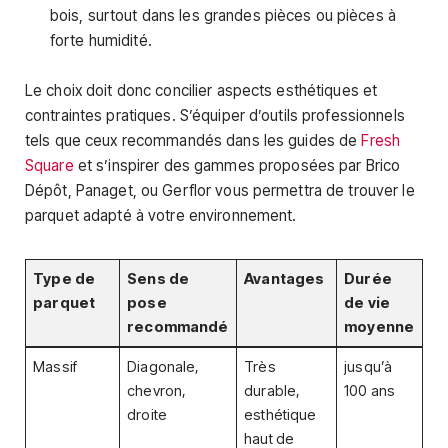
bois, surtout dans les grandes pièces ou pièces à
forte humidité.
Le choix doit donc concilier aspects esthétiques et
contraintes pratiques. S’équiper d’outils professionnels
tels que ceux recommandés dans les guides de
Fresh
Square
et s’inspirer des gammes proposées par Brico
Dépôt, Panaget, ou Gerflor vous permettra de trouver le
parquet adapté à votre environnement.
Type de
Sens de
Avantages
Durée
parquet
pose
de vie
recommandé
moyenne
Massif
Diagonale,
Très
jusqu’à
chevron,
durable,
100 ans
droite
esthétique
haut de