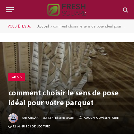
VOUS ÊTES À:
Accueil
»
comment choisir le sens de pose idéal pour votre parquet
JARDIN
comment choisir le sens de pose
idéal pour votre parquet
PAR
CESAR
23 SEPTEMBRE 2025
AUCUN COMMENTAIRE
12 MINUTES DE LECTURE