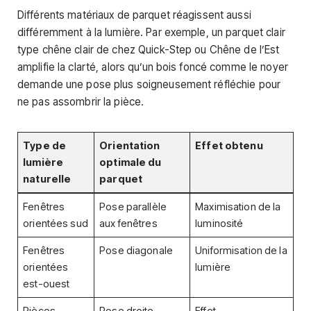
Différents matériaux de parquet réagissent aussi
différemment à la lumière. Par exemple, un parquet clair
type chêne clair de chez Quick-Step ou Chêne de l’Est
amplifie la clarté, alors qu’un bois foncé comme le noyer
demande une pose plus soigneusement réfléchie pour
ne pas assombrir la pièce.
Type de
Orientation
Effet obtenu
lumière
optimale du
naturelle
parquet
Fenêtres
Pose parallèle
Maximisation de la
orientées sud
aux fenêtres
luminosité
Fenêtres
Pose diagonale
Uniformisation de la
orientées
lumière
est-ouest
Pièces
Pose droite
Effet