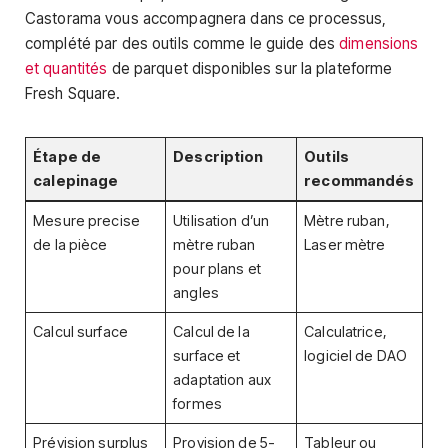
Castorama vous accompagnera dans ce processus,
complété par des outils comme le guide des
dimensions
et quantités
de parquet disponibles sur la plateforme
Fresh Square.
Étape de
Description
Outils
calepinage
recommandés
Mesure precise
Utilisation d’un
Mètre ruban,
de la pièce
mètre ruban
Laser mètre
pour plans et
angles
Calcul surface
Calcul de la
Calculatrice,
surface et
logiciel de DAO
adaptation aux
formes
Prévision surplus
Provision de 5-
Tableur ou