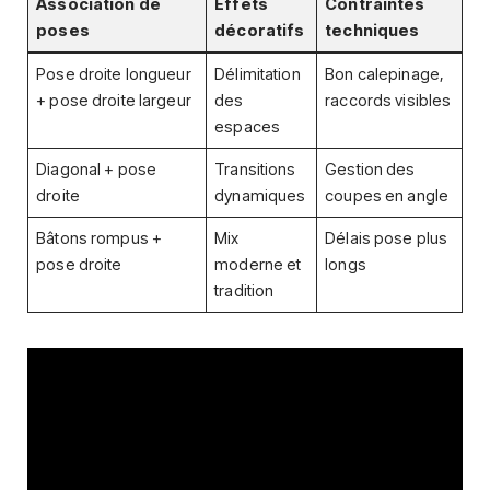
Association de
Effets
Contraintes
poses
décoratifs
techniques
Pose droite longueur
Délimitation
Bon calepinage,
+ pose droite largeur
des
raccords visibles
espaces
Diagonal + pose
Transitions
Gestion des
droite
dynamiques
coupes en angle
Bâtons rompus +
Mix
Délais pose plus
pose droite
moderne et
longs
tradition