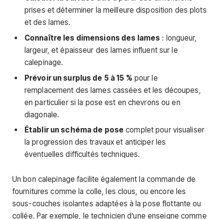
prises et déterminer la meilleure disposition des plots
et des lames.
Connaître les dimensions des lames
: longueur,
largeur, et épaisseur des lames influent sur le
calepinage.
Prévoir un surplus de 5 à 15 %
pour le
remplacement des lames cassées et les découpes,
en particulier si la pose est en chevrons ou en
diagonale.
Établir un schéma de pose
complet pour visualiser
la progression des travaux et anticiper les
éventuelles difficultés techniques.
Un bon calepinage facilite également la commande de
fournitures comme la colle, les clous, ou encore les
sous-couches isolantes adaptées à la pose flottante ou
collée. Par exemple, le technicien d’une enseigne comme