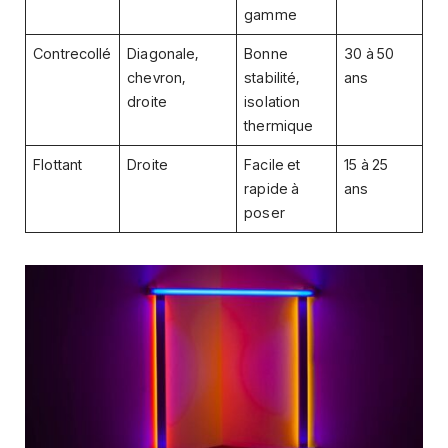
gamme
Contrecollé
Diagonale,
Bonne
30 à 50
chevron,
stabilité,
ans
droite
isolation
thermique
Flottant
Droite
Facile et
15 à 25
rapide à
ans
poser