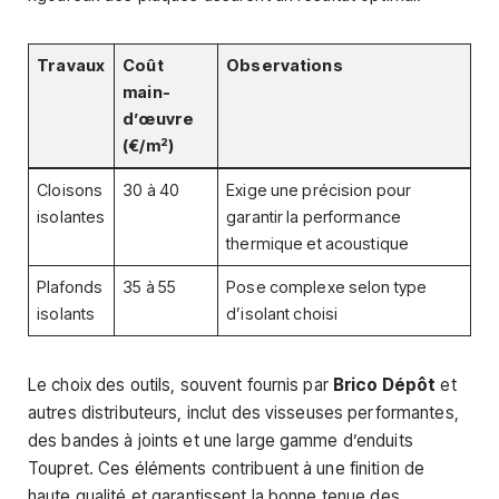
Travaux
Coût
Observations
main-
d’œuvre
(€/m²)
Cloisons
30 à 40
Exige une précision pour
isolantes
garantir la performance
thermique et acoustique
Plafonds
35 à 55
Pose complexe selon type
isolants
d’isolant choisi
Le choix des outils, souvent fournis par
Brico Dépôt
et
autres distributeurs, inclut des visseuses performantes,
des bandes à joints et une large gamme d’enduits
Toupret. Ces éléments contribuent à une finition de
haute qualité et garantissent la bonne tenue des