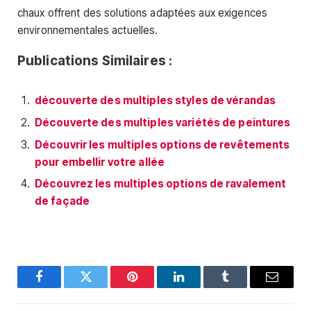
chaux offrent des solutions adaptées aux exigences
environnementales actuelles.
Publications Similaires :
découverte des multiples styles de vérandas
Découverte des multiples variétés de peintures
Découvrir les multiples options de revêtements
pour embellir votre allée
Découvrez les multiples options de ravalement
de façade
Facebook
Twitter
Pinterest
LinkedIn
Tumblr
E-
mail