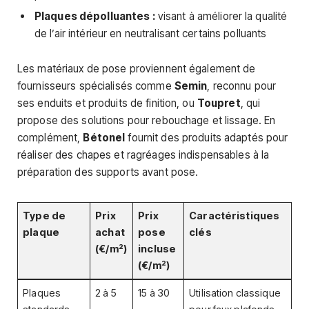
Plaques dépolluantes :
visant à améliorer la qualité
de l’air intérieur en neutralisant certains polluants
Les matériaux de pose proviennent également de
fournisseurs spécialisés comme
Semin
, reconnu pour
ses enduits et produits de finition, ou
Toupret
, qui
propose des solutions pour rebouchage et lissage. En
complément,
Bétonel
fournit des produits adaptés pour
réaliser des chapes et ragréages indispensables à la
préparation des supports avant pose.
Type de
Prix
Prix
Caractéristiques
plaque
achat
pose
clés
(€/m²)
incluse
(€/m²)
Plaques
2 à 5
15 à 30
Utilisation classique