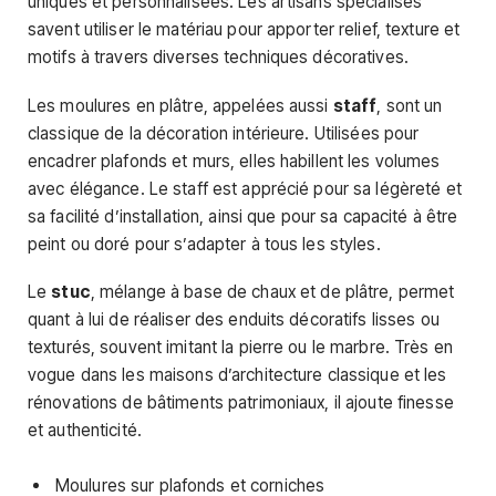
uniques et personnalisées. Les artisans spécialisés
savent utiliser le matériau pour apporter relief, texture et
motifs à travers diverses techniques décoratives.
Les moulures en plâtre, appelées aussi
staff
, sont un
classique de la décoration intérieure. Utilisées pour
encadrer plafonds et murs, elles habillent les volumes
avec élégance. Le staff est apprécié pour sa légèreté et
sa facilité d’installation, ainsi que pour sa capacité à être
peint ou doré pour s’adapter à tous les styles.
Le
stuc
, mélange à base de chaux et de plâtre, permet
quant à lui de réaliser des enduits décoratifs lisses ou
texturés, souvent imitant la pierre ou le marbre. Très en
vogue dans les maisons d’architecture classique et les
rénovations de bâtiments patrimoniaux, il ajoute finesse
et authenticité.
Moulures sur plafonds et corniches