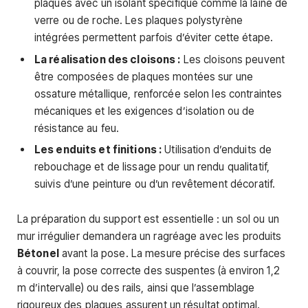
plaques avec un isolant spécifique comme la laine de
verre ou de roche. Les plaques polystyrène
intégrées permettent parfois d’éviter cette étape.
La réalisation des cloisons :
Les cloisons peuvent
être composées de plaques montées sur une
ossature métallique, renforcée selon les contraintes
mécaniques et les exigences d’isolation ou de
résistance au feu.
Les enduits et finitions :
Utilisation d’enduits de
rebouchage et de lissage pour un rendu qualitatif,
suivis d’une peinture ou d’un revêtement décoratif.
La préparation du support est essentielle : un sol ou un
mur irrégulier demandera un ragréage avec les produits
Bétonel
avant la pose. La mesure précise des surfaces
à couvrir, la pose correcte des suspentes (à environ 1,2
m d’intervalle) ou des rails, ainsi que l’assemblage
rigoureux des plaques assurent un résultat optimal.