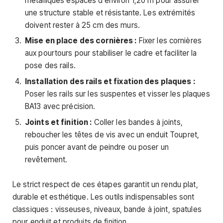
métalliques espacés d’environ 1,20 m pour assurer
une structure stable et résistante. Les extrémités
doivent rester à 25 cm des murs.
Mise en place des cornières :
Fixer les cornières
aux pourtours pour stabiliser le cadre et faciliter la
pose des rails.
Installation des rails et fixation des plaques :
Poser les rails sur les suspentes et visser les plaques
BA13 avec précision.
Joints et finition :
Coller les bandes à joints,
reboucher les têtes de vis avec un enduit Toupret,
puis poncer avant de peindre ou poser un
revêtement.
Le strict respect de ces étapes garantit un rendu plat,
durable et esthétique. Les outils indispensables sont
classiques : visseuses, niveaux, bande à joint, spatules
pour enduit et produits de finition.