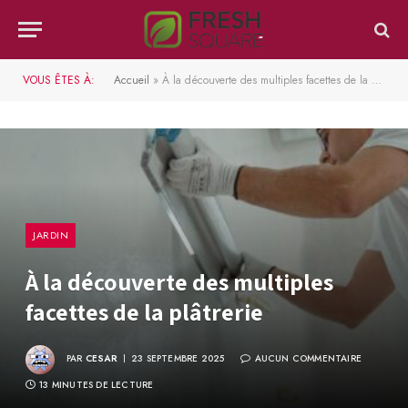
VOUS ÊTES À:
Accueil
»
À la découverte des multiples facettes de la plâtrerie
JARDIN
À la découverte des multiples
facettes de la plâtrerie
PAR
CESAR
23 SEPTEMBRE 2025
AUCUN COMMENTAIRE
13 MINUTES DE LECTURE