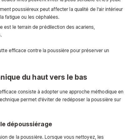
ent poussiéreux peut affecter la qualité de l’air intérieur
 fatigue ou les céphalées.
e est le terrain de prédilection des acariens,
.
utte efficace contre la poussière pour préserver un
hnique du haut vers le bas
efficace consiste à adopter une approche méthodique en
echnique permet d’éviter de redéposer la poussière sur
 le dépoussiérage
rsion de la poussière. Lorsque vous nettoyez, les