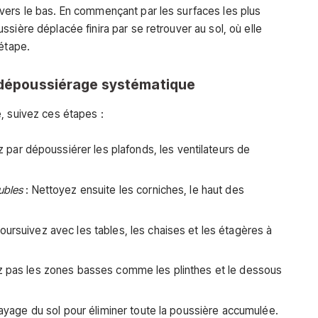
vers le bas. En commençant par les surfaces les plus
sière déplacée finira par se retrouver au sol, où elle
 étape.
n dépoussiérage systématique
, suivez ces étapes :
ar dépoussiérer les plafonds, les ventilateurs de
ubles
: Nettoyez ensuite les corniches, le haut des
oursuivez avec les tables, les chaises et les étagères à
ez pas les zones basses comme les plinthes et le dessous
alayage du sol pour éliminer toute la poussière accumulée.