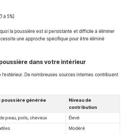
(1 à 5%)
oi la poussière est si persistante et difficile à éliminer
essite une approche spécifique pour être éliminé
oussière dans votre intérieur
 l’extérieur. De nombreuses sources internes contribuent
 poussière générée
Niveau de
contribution
 de peau, poils, cheveux
Élevé
xtiles
Modéré