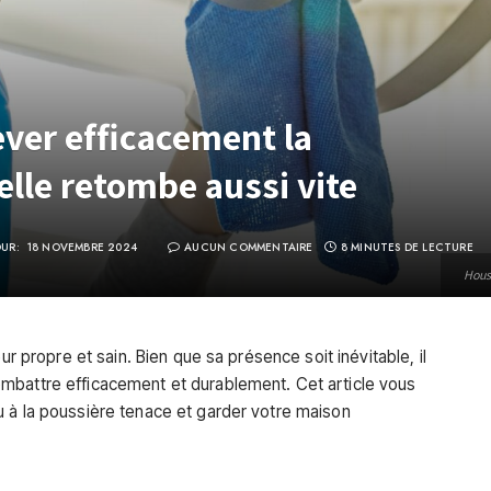
ever efficacement la
elle retombe aussi vite
OUR:
18 NOVEMBRE 2024
AUCUN COMMENTAIRE
8 MINUTES DE LECTURE
Hous
ur propre et sain. Bien que sa présence soit inévitable, il
mbattre efficacement et durablement. Cet article vous
 à la poussière tenace et garder votre maison