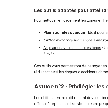
Les outils adaptés pour atteind
Pour nettoyer efficacement les zones en hau
Plumeau télescopique
: Idéal pour a
Chiffon microfibre sur manche extensibl
Aspirateur avec accessoires longs
: Ut
élevés.
Ces outils vous permettront de nettoyer en 
réduisant ainsi les risques d’accidents dome
Astuce n°2 : Privilégier les
Les chiffons en microfibre sont devenus inco
efficacité repose sur leur structure unique q