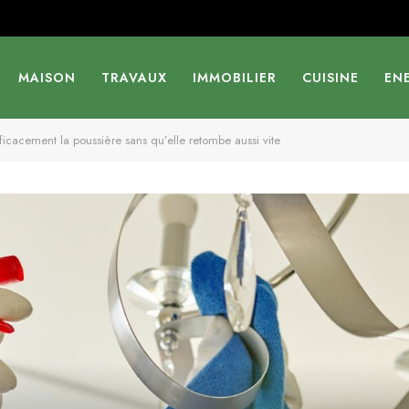
MAISON
TRAVAUX
IMMOBILIER
CUISINE
EN
ficacement la poussière sans qu’elle retombe aussi vite