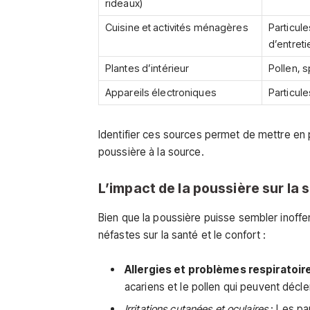
rideaux)
Cuisine et activités ménagères
Particule
d’entreti
Plantes d’intérieur
Pollen, 
Appareils électroniques
Particule
Identifier ces sources permet de mettre en 
poussière à la source.
L’impact de la poussière sur la s
Bien que la poussière puisse sembler inoff
néfastes sur la santé et le confort :
Allergies et problèmes respiratoir
acariens et le pollen qui peuvent décl
Irritations cutanées et oculaires
: Les par