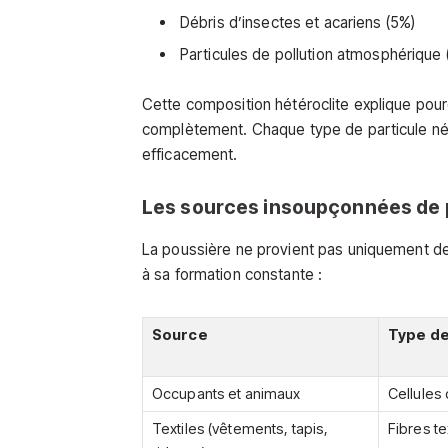
Débris d’insectes et acariens (5%)
Particules de pollution atmosphérique 
Cette composition hétéroclite explique pourqu
complètement. Chaque type de particule néc
efficacement.
Les sources insoupçonnées de p
La poussière ne provient pas uniquement de
à sa formation constante :
Source
Type de
Occupants et animaux
Cellules
Textiles (vêtements, tapis,
Fibres te