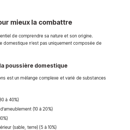
our mieux la combattre
ssentiel de comprendre sa nature et son origine.
ère domestique n’est pas uniquement composée de
la poussière domestique
sons est un mélange complexe et varié de substances
30 à 40%)
 d’ameublement (10 à 20%)
10%)
rieur (sable, terre) (5 à 10%)