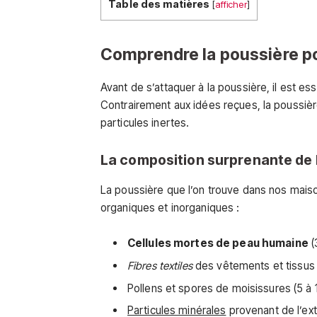
Table des matières
[
afficher
]
Comprendre la poussière p
Avant de s’attaquer à la poussière, il est e
Contrairement aux idées reçues, la poussi
particules inertes.
La composition surprenante de 
La poussière que l’on trouve dans nos mai
organiques et inorganiques :
Cellules mortes de peau humaine
(
Fibres textiles
des vêtements et tissus
Pollens et spores de moisissures (5 à 
Particules minérales
provenant de l’exté