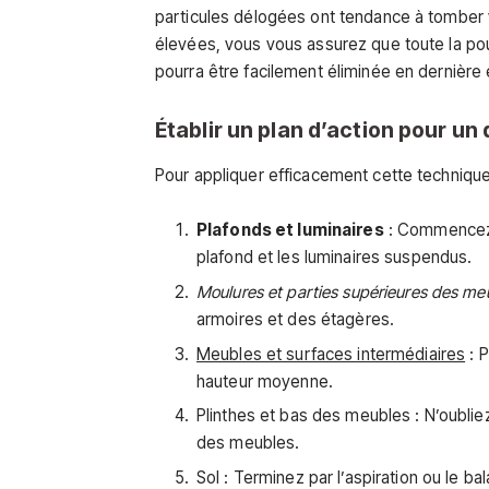
particules délogées ont tendance à tomber 
élevées, vous vous assurez que toute la pous
pourra être facilement éliminée en dernière
Établir un plan d’action pour u
Pour appliquer efficacement cette technique
Plafonds et luminaires
: Commencez p
plafond et les luminaires suspendus.
Moulures et parties supérieures des me
armoires et des étagères.
Meubles et surfaces intermédiaires
: P
hauteur moyenne.
Plinthes et bas des meubles : N’oubli
des meubles.
Sol : Terminez par l’aspiration ou le b