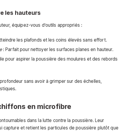
re les hauteurs
teur, équipez-vous d’outils appropriés :
tteindre les plafonds et les coins élevés sans effort.
e
: Parfait pour nettoyer les surfaces planes en hauteur.
ile pour aspirer la poussière des moulures et des rebords
profondeur sans avoir à grimper sur des échelles,
stiques.
 chiffons en microfibre
ntournables dans la lutte contre la poussière. Leur
ui capture et retient les particules de poussière plutôt que