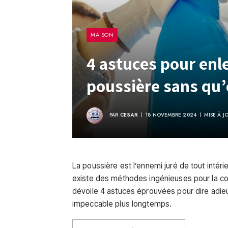
MAISON
4 astuces pour enl
poussière sans qu’
PAR
CESAR
18 NOVEMBRE 2024
MISE À J
La poussière est l’ennemi juré de tout intérie
existe des méthodes ingénieuses pour la co
dévoile 4 astuces éprouvées pour dire adieu
impeccable plus longtemps.