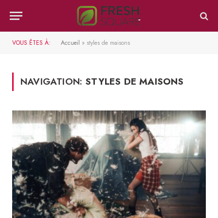
VOUS ÊTES À:
Accueil
»
styles de maisons
NAVIGATION:
STYLES DE MAISONS