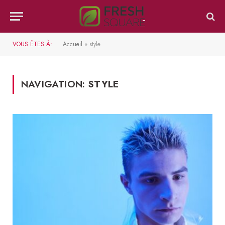
VOUS ÊTES À:
Accueil
»
style
NAVIGATION:
STYLE