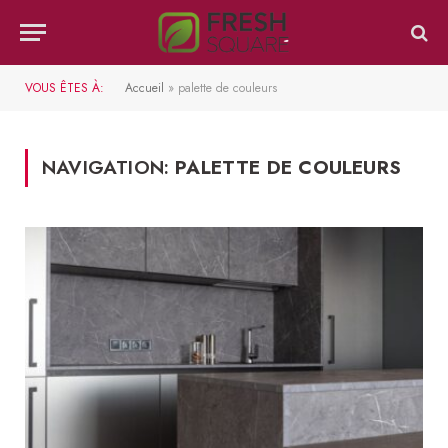
VOUS ÊTES À:
Accueil
»
palette de couleurs
NAVIGATION:
PALETTE DE COULEURS