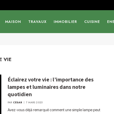
MAISON
TRAVAUX
IMMOBILIER
CUISINE
EN
E VIE
Éclairez votre vie : l’importance des
lampes et luminaires dans notre
quotidien
PAR
CESAR
7 MARS 2025
Avez-vous déjà remarqué comment une simple lampe peut