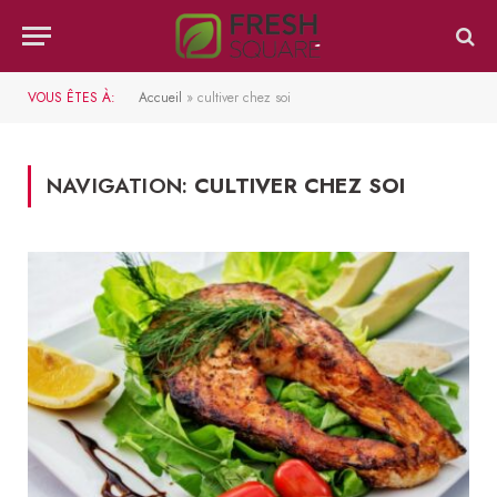
VOUS ÊTES À:
Accueil
»
cultiver chez soi
NAVIGATION:
CULTIVER CHEZ SOI