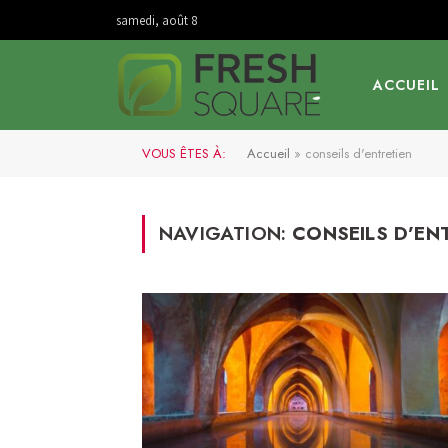
samedi, août 8
ACCUEIL
VOUS ÊTES À:
Accueil
»
conseils d'entretien
NAVIGATION:
CONSEILS D’EN