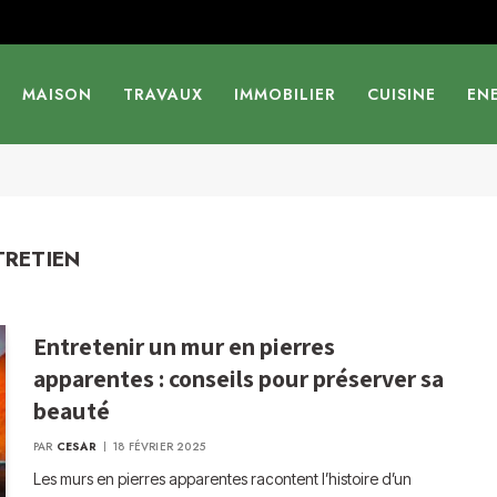
MAISON
TRAVAUX
IMMOBILIER
CUISINE
EN
TRETIEN
Entretenir un mur en pierres
apparentes : conseils pour préserver sa
beauté
PAR
CESAR
18 FÉVRIER 2025
Les murs en pierres apparentes racontent l’histoire d’un