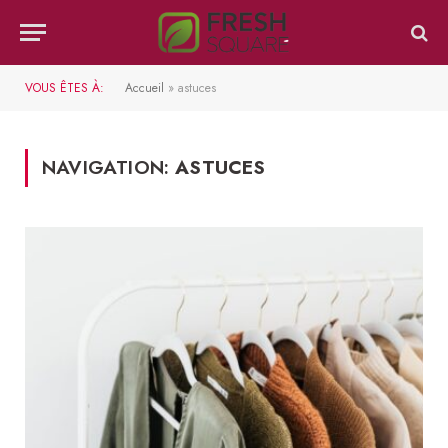
VOUS ÊTES À:
Accueil
»
astuces
NAVIGATION:
ASTUCES