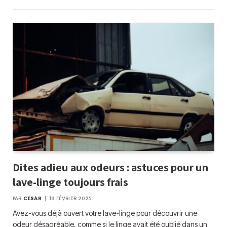
Dites adieu aux odeurs : astuces pour un
lave-linge toujours frais
PAR
CESAR
18 FÉVRIER 2025
Avez-vous déjà ouvert votre lave-linge pour découvrir une
odeur désagréable, comme si le linge avait été oublié dans un